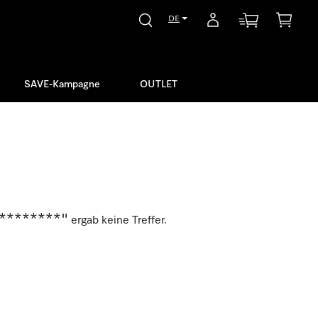
DE
SAVE-Kampagne
OUTLET
********"
ergab keine Treffer.