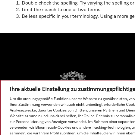
Double check the spelling. Try varying the spelling o
Limit the search to one or two terms.
Be less specific in your terminology. Using a more gen
Ihre aktuelle Einstellung zu zustimmungspflichti
Um die ordnungsgemäße Funktion unserer Website zu gewährleisten, verw
Ihrer Zustimmung verwenden wir auch nicht unbedingt erforderliche Cook
Analysezwecke, darunter Cookies von Dritten, unseren Partnern und Dienst
Website sammeln und uns dabei helfen, Ihr Online-Erlebnis zu personalis
zur Personalisierung von Anzeigen verwendet. Im Rahmen einer separaten E
verwenden wir Bloomreach-Cookies und andere Tracking-Technologien, um
sammeln, die wir Ihrem Profil zuordnen, um die Inhalte, die wir Ihnen übe