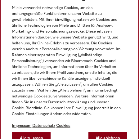
general term(s) is likely to lead you to similiar and
Miele verwendet notwendige Cookies, um das
related products.
ordnungsgemäße Funktionieren unserer Website zu
gewährleisten. Mit Ihrer Einwilligung nutzen wir Cookies und
ähnliche Technologien von Miele und Dritten für Analyse-,
Marketing- und Personalisierungszwecke. Diese erfassen
Informationen darüber, wie unsere Website genutzt wird, und
helfen uns, Ihr Online-Erlebnis zu verbessern. Die Cookies
werden auch zur Personalisierung von Werbung verwendet. Im
Navigation
Rahmen einer separaten Einwilligung („Vollständige
Personalisierung“) verwenden wir Bloomreach-Cookies und
ähnliche Technologien, um Informationen über Ihr Verhalten
Service
zu erfassen, die wir Ihrem Profil zuordnen, um die Inhalte, die
wir Ihnen über verschiedene Kanäle anzeigen, individuell
anzupassen. Wählen Sie „Alle zulassen“, um allen Cookies
zuzustimmen. Wählen Sie „Alle ablehnen“, um nur unbedingt
notwendige Cookies zu verwenden. Weitere Informationen
finden Sie in unserer Datenschutzerklärung und unserer
Cookie-Richtlinie. Sie können Ihre Einwilligung jederzeit in den
Cookie-Einstellungen ändern oder widerrufen.
Impressum
Datenschutz
Cookies
Alle zulassen
Alle ablehnen