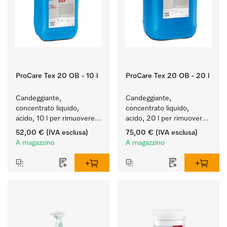
ProCare Tex 20 OB - 10 l
ProCare Tex 20 OB - 20 l
Candeggiante, 
Candeggiante, 
concentrato liquido, 
concentrato liquido, 
acido, 10 l per rimuovere 
acido, 20 l per rimuovere 
efficacemente le macchie 
efficacemente le macchie 
52,00 €
(IVA esclusa)
75,00 €
(IVA esclusa)
più ostinate.
più ostinate.
A magazzino
A magazzino