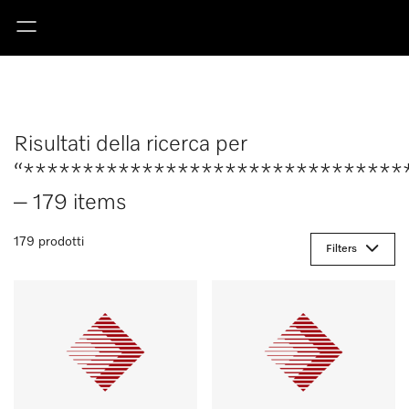
Risultati della ricerca per
“********************************
– 179 items
179 prodotti
Filters