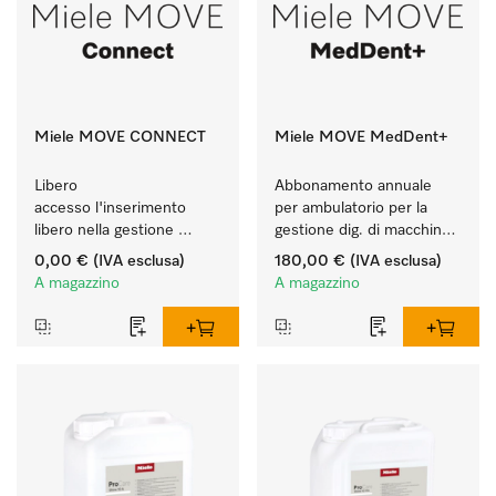
Miele MOVE CONNECT
Miele MOVE MedDent+
Libero 
Abbonamento annuale 
accesso l'inserimento 
per ambulatorio per la 
libero nella gestione 
gestione dig. di macchine 
digitale delle macchine 
Miele Professional con 
0,00 €
(IVA esclusa)
180,00 €
(IVA esclusa)
Miele Professional.
tracciabilità processi.
A magazzino
A magazzino