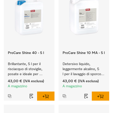
ProCare Shine 40 - 5 l
ProCare Shine 10 MA - 5 l
Brillantante, 5 l per il 
Detersivo liquido, 
risciacquo di stoviglie, 
leggermente alcalino, 5 
posate e ideale per 
l per il lavaggio di sporco 
bicchieri.
leggero su stoviglie, 
43,00 €
(IVA esclusa)
43,00 €
(IVA esclusa)
posate e bicchieri.
A magazzino
A magazzino