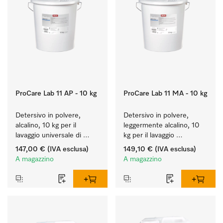
ProCare Lab 11 AP - 10 kg
ProCare Lab 11 MA - 10 kg
Detersivo in polvere, 
Detersivo in polvere, 
alcalino, 10 kg per il 
leggermente alcalino, 10 
lavaggio universale di 
kg per il lavaggio 
vetreria e utensili da 
rispettoso dei materiali 
147,00 €
(IVA esclusa)
149,10 €
(IVA esclusa)
laboratorio.
(vetreria e utensili di 
A magazzino
A magazzino
laboratorio).