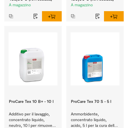
l'essiccatoio.
A magazzino
A magazzino
ProCare Tex 10 B+ - 10 l
ProCare Tex 70 S - 5 l
Additivo per il lavaggio, 
Ammorbidente, 
concentrato liquido, 
concentrato liquido, 
neutro, 10 l per rimuovere 
acido, 5 l per la cura delle 