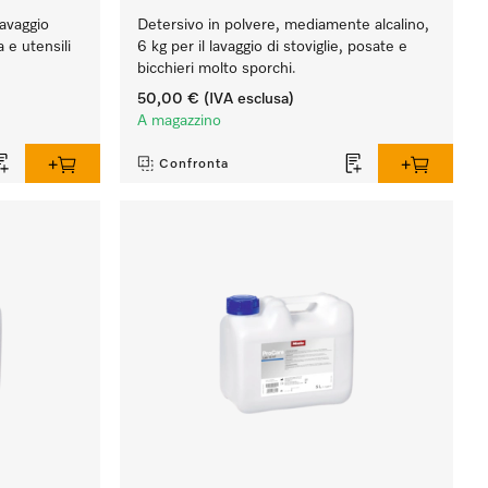
lavaggio
Detersivo in polvere, mediamente alcalino,
a e utensili
6 kg per il lavaggio di stoviglie, posate e
bicchieri molto sporchi.
50,00 €
(IVA esclusa)
A magazzino
Confronta