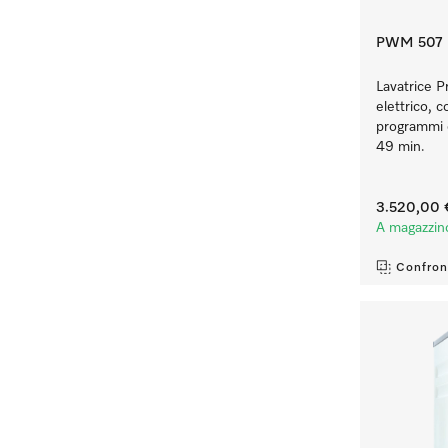
PWM 507 H
Lavatrice Pr
elettrico, 
programmi d
49 min.
3.520,00 
A magazzin
Confron