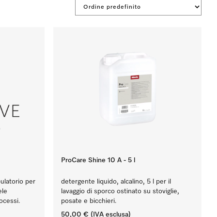
ProCare Shine 10 A - 5 l
latorio per
detergente liquido, alcalino, 5 l per il
ele
lavaggio di sporco ostinato su stoviglie,
rocessi.
posate e bicchieri.
50,00 €
(IVA esclusa)