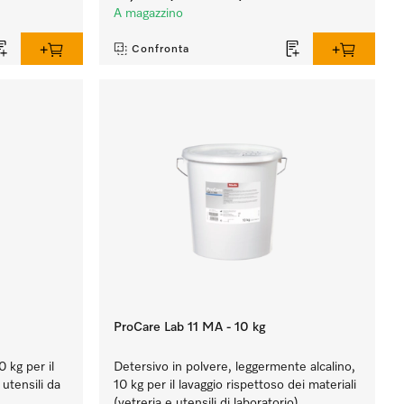
A magazzino
Confronta
ProCare Lab 11 MA - 10 kg
0 kg per il
Detersivo in polvere, leggermente alcalino,
 utensili da
10 kg per il lavaggio rispettoso dei materiali
(vetreria e utensili di laboratorio).