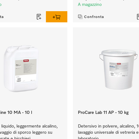
o
A magazzino
ta
Confronta
ine 10 MA - 10 l
ProCare Lab 11 AP - 10 kg
liquido, leggermente alcalino,
Detersivo in polvere, alcalino, 1
lavaggio di sporco leggero su
lavaggio universale di vetreria e
osate e bicchieri.
laboratorio.