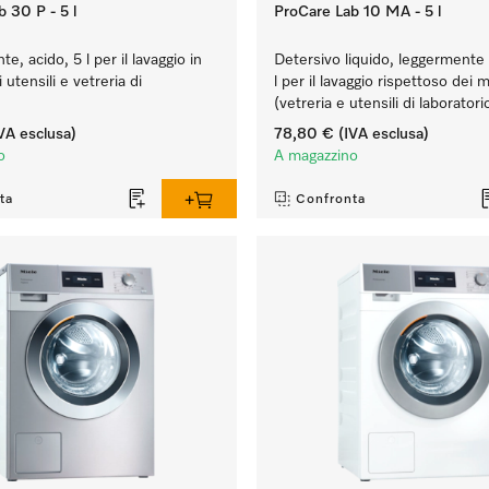
 30 P - 5 l
ProCare Lab 10 MA - 5 l
te, acido, 5 l per il lavaggio in
Detersivo liquido, leggermente 
utensili e vetreria di
l per il lavaggio rispettoso dei m
(vetreria e utensili di laboratori
VA esclusa)
78,80 €
(IVA esclusa)
o
A magazzino
ta
Confronta