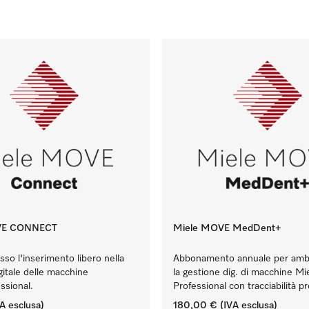
VE CONNECT
Miele MOVE MedDent+
sso l'inserimento libero nella
Abbonamento annuale per ambu
gitale delle macchine
la gestione dig. di macchine Mi
ssional.
Professional con tracciabilità p
A esclusa)
180,00 €
(IVA esclusa)