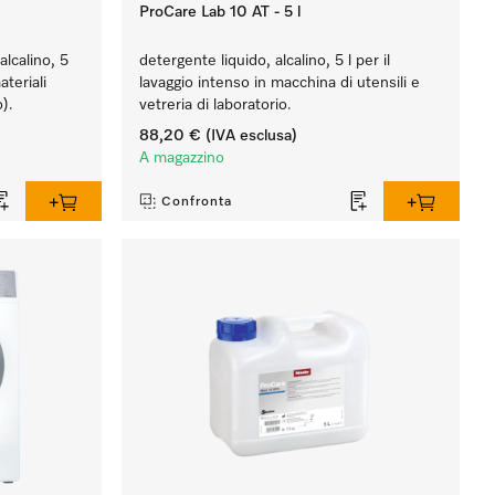
ProCare Lab 10 AT - 5 l
alcalino, 5
detergente liquido, alcalino, 5 l per il
ateriali
lavaggio intenso in macchina di utensili e
o).
vetreria di laboratorio.
88,20 €
(IVA esclusa)
A magazzino
Confronta