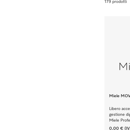
179 prodotti
Miele MO
Libero acce
gestione di
Miele Profe
0,00 €
(IV