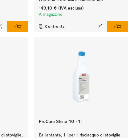
149,10 €
(IVA esclusa)
A magazzino
Confronta
ProCare Shine 40 - 1 l
 di stoviglie,
Brillantante, 1 l per il risciacquo di stoviglie,