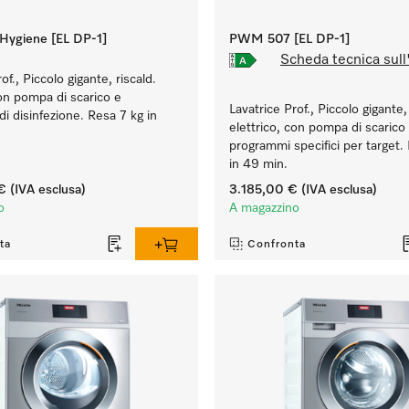
ygiene [EL DP-1]
PWM 507 [EL DP-1]
Scheda tecnica sull
of., Piccolo gigante, riscald.
con pompa di scarico e
Lavatrice Prof., Piccolo gigante, 
i disinfezione. Resa 7 kg in
elettrico, con pompa di scarico
programmi specifici per target.
in 49 min.
€
(IVA esclusa)
3.185,00 €
(IVA esclusa)
o
A magazzino
ta
Confronta