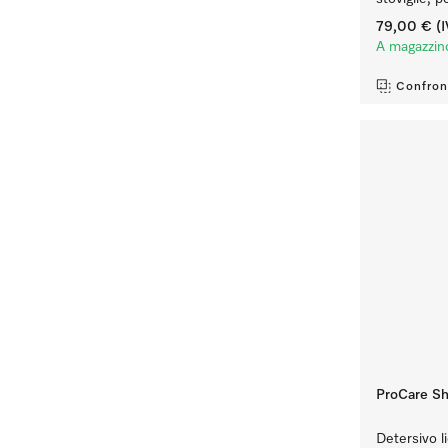
79,00 €
(I
A magazzin
Confron
ProCare Sh
Detersivo l