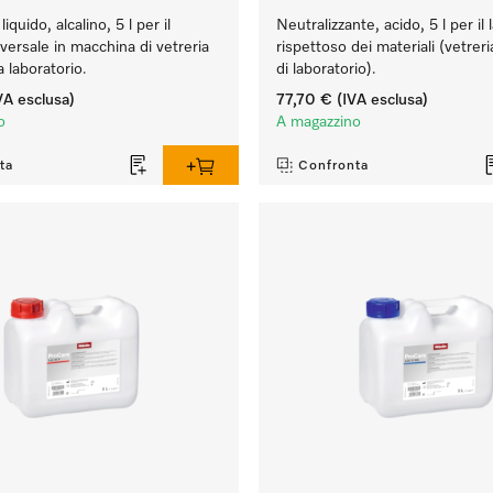
iquido, alcalino, 5 l per il
Neutralizzante, acido, 5 l per il 
iversale in macchina di vetreria
rispettoso dei materiali (vetreri
a laboratorio.
di laboratorio).
VA esclusa)
77,70 €
(IVA esclusa)
o
A magazzino
ta
Confronta