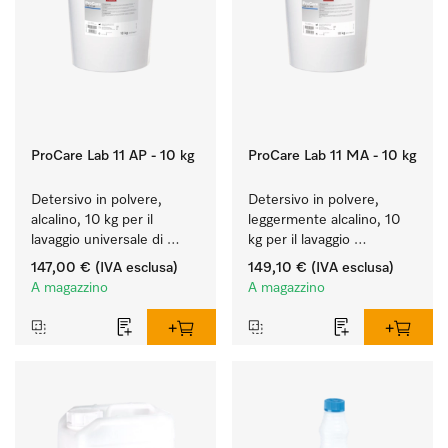
ProCare Lab 11 AP - 10 kg
ProCare Lab 11 MA - 10 kg
Detersivo in polvere, 
Detersivo in polvere, 
alcalino, 10 kg per il 
leggermente alcalino, 10 
lavaggio universale di 
kg per il lavaggio 
vetreria e utensili da 
rispettoso dei materiali 
147,00 €
(IVA esclusa)
149,10 €
(IVA esclusa)
laboratorio.
(vetreria e utensili di 
A magazzino
A magazzino
laboratorio).