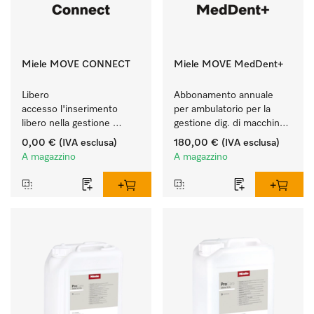
Miele MOVE CONNECT
Miele MOVE MedDent+
Libero 
Abbonamento annuale 
accesso l'inserimento 
per ambulatorio per la 
libero nella gestione 
gestione dig. di macchine 
digitale delle macchine 
Miele Professional con 
0,00 €
(IVA esclusa)
180,00 €
(IVA esclusa)
Miele Professional.
tracciabilità processi.
A magazzino
A magazzino