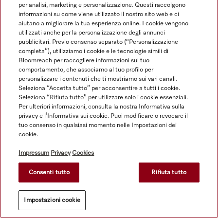
per analisi, marketing e personalizzazione. Questi raccolgono
informazioni su come viene utilizzato il nostro sito web e ci
aiutano a migliorare la tua esperienza online. I cookie vengono
utilizzati anche per la personalizzazione degli annunci
pubblicitari. Previo consenso separato (“Personalizzazione
completa”), utilizziamo i cookie e le tecnologie simili di
Navigazione
Bloomreach per raccogliere informazioni sul tuo
comportamento, che associamo al tuo profilo per
personalizzare i contenuti che ti mostriamo sui vari canali.
Seleziona “Accetta tutto” per acconsentire a tutti i cookie.
Service
Seleziona “Rifiuta tutto” per utilizzare solo i cookie essenziali.
Per ulteriori informazioni, consulta la nostra Informativa sulla
privacy e l’Informativa sui cookie. Puoi modificare o revocare il
tuo consenso in qualsiasi momento nelle Impostazioni dei
cookie.
Impressum
Privacy
Cookies
Consenti tutto
Rifiuta tutto
Impostazioni cookie
© Miele & Cie. KG.