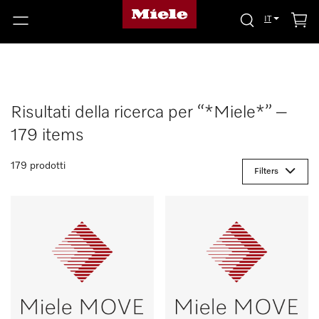
IT
Risultati della ricerca per “*Miele*” –
179 items
179 prodotti
Filters