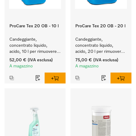
ProCare Tex 20 OB - 10 l
ProCare Tex 20 OB - 20 l
Candeggiante, 
Candeggiante, 
concentrato liquido, 
concentrato liquido, 
acido, 10 l per rimuovere 
acido, 20 l per rimuovere 
efficacemente le macchie 
efficacemente le macchie 
52,00 €
(IVA esclusa)
75,00 €
(IVA esclusa)
più ostinate.
più ostinate.
A magazzino
A magazzino