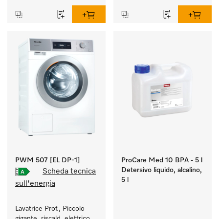
PWM 507 [EL DP-1]
ProCare Med 10 BPA - 5 l
Detersivo liquido, alcalino,
Scheda tecnica
5 l
sull'energia
Lavatrice Prof., Piccolo 
gigante, riscald. elettrico, 