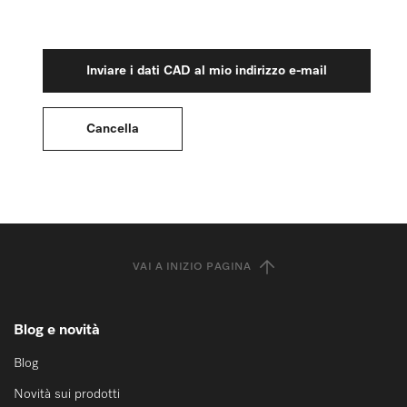
VAI A INIZIO PAGINA
Blog e novità
Blog
Novità sui prodotti