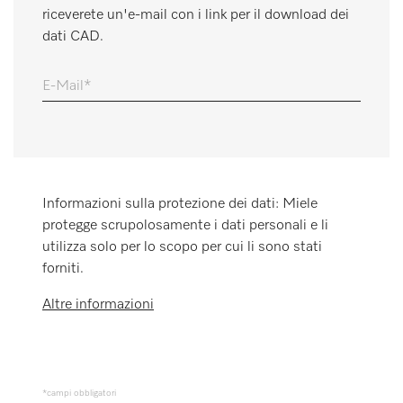
riceverete un'e-mail con i link per il download dei
Promemoria
dati CAD.
E-Mail
Informazioni sulla protezione dei dati: Miele
protegge scrupolosamente i dati personali e li
utilizza solo per lo scopo per cui li sono stati
forniti.
Altre informazioni
*campi obbligatori