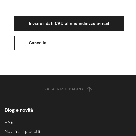
VAI A INIZIO PAGINA
Blog e novità
Blog
Novità sui prodotti