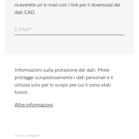
riceverete un'e-mail con i link per il download dei
Promemoria
dati CAD.
E-Mail
Informazioni sulla protezione dei dati: Miele
protegge scrupolosamente i dati personali e li
utilizza solo per lo scopo per cui li sono stati
forniti.
Altre informazioni
*campi obbligatori