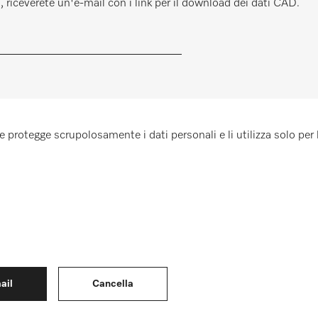
l, riceverete un'e-mail con i link per il download dei dati CAD.
 protegge scrupolosamente i dati personali e li utilizza solo per l