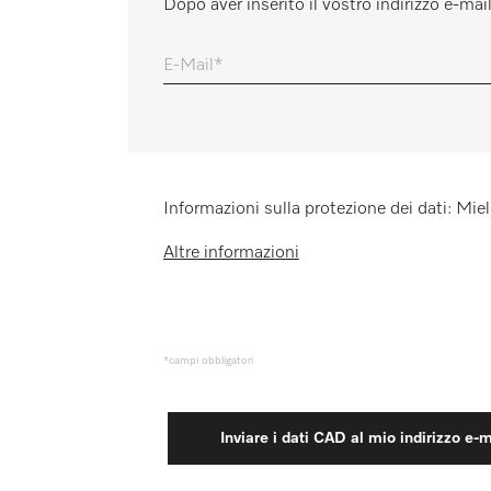
Dopo aver inserito il vostro indirizzo e-mai
Promemoria
E-Mail
Informazioni sulla protezione dei dati: Miele
Altre informazioni
*campi obbligatori