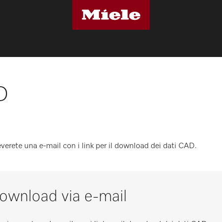
D
ceverete una e-mail con i link per il download dei dati CAD.
 download via e-mail