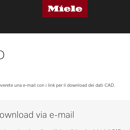
D
ceverete una e-mail con i link per il download dei dati CAD.
 download via e-mail