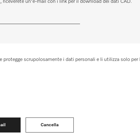
l, riceverete un'e-mail con i link per il download dei dati CAD.
 protegge scrupolosamente i dati personali e li utilizza solo per l