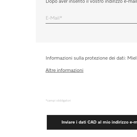
Dopo aver inserito il vostro indirizzo e-mai
Promemoria
E-Mail
Informazioni sulla protezione dei dati: Miele
Altre informazioni
*campi obbligatori