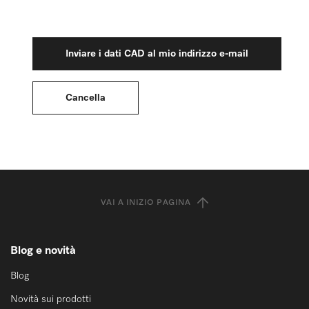
VAI A INIZIO PAGINA
Blog e novità
Blog
Novità sui prodotti