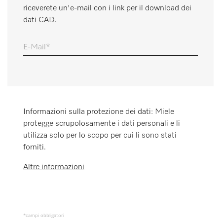
riceverete un'e-mail con i link per il download dei
Promemoria
dati CAD.
E-Mail
Informazioni sulla protezione dei dati: Miele
protegge scrupolosamente i dati personali e li
utilizza solo per lo scopo per cui li sono stati
forniti.
Altre informazioni
*campi obbligatori