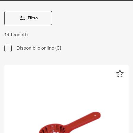
Promemoria
Filtro
IT
DE
14 Prodotti
Disponibile online
(9)