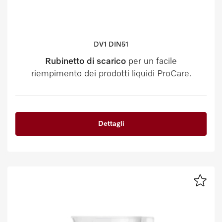
DV1 DIN51
Rubinetto di scarico
per un facile
riempimento dei prodotti liquidi ProCare.
Dettagli