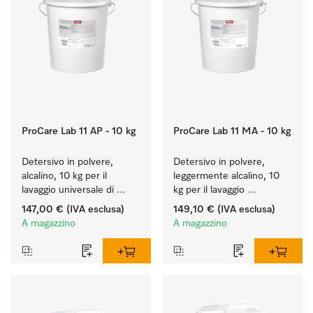
ProCare Lab 11 AP - 10 kg
ProCare Lab 11 MA - 10 kg
Detersivo in polvere, 
Detersivo in polvere, 
alcalino, 10 kg per il 
leggermente alcalino, 10 
lavaggio universale di 
kg per il lavaggio 
vetreria e utensili da 
rispettoso dei materiali 
147,00 €
(IVA esclusa)
149,10 €
(IVA esclusa)
laboratorio.
(vetreria e utensili di 
A magazzino
A magazzino
laboratorio).