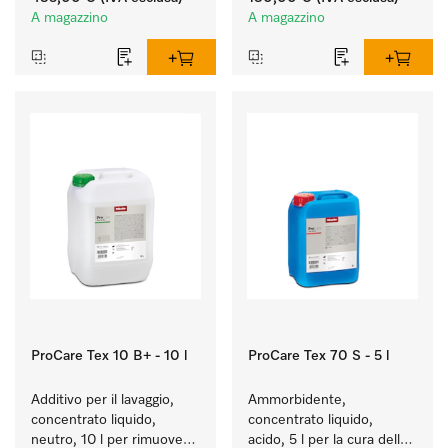
l'essiccatoio.
A magazzino
A magazzino
ProCare Tex 10 B+ - 10 l
ProCare Tex 70 S - 5 l
Additivo per il lavaggio, 
Ammorbidente, 
concentrato liquido, 
concentrato liquido, 
neutro, 10 l per rimuovere 
acido, 5 l per la cura delle 