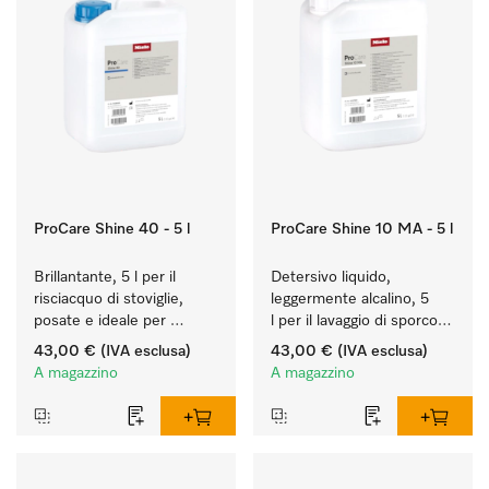
ProCare Shine 40 - 5 l
ProCare Shine 10 MA - 5 l
Brillantante, 5 l per il 
Detersivo liquido, 
risciacquo di stoviglie, 
leggermente alcalino, 5 
posate e ideale per 
l per il lavaggio di sporco 
bicchieri.
leggero su stoviglie, 
43,00 €
(IVA esclusa)
43,00 €
(IVA esclusa)
posate e bicchieri.
A magazzino
A magazzino