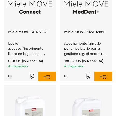
Miele MOVE CONNECT
Miele MOVE MedDent+
Libero 
Abbonamento annuale 
accesso l'inserimento 
per ambulatorio per la 
libero nella gestione 
gestione dig. di macchine 
digitale delle macchine 
Miele Professional con 
0,00 €
(IVA esclusa)
180,00 €
(IVA esclusa)
Miele Professional.
tracciabilità processi.
A magazzino
A magazzino