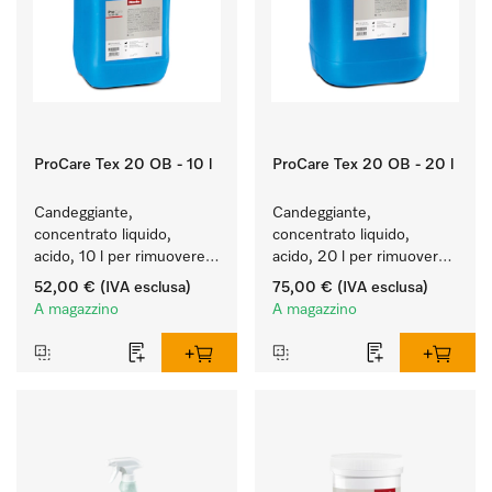
ProCare Tex 20 OB - 10 l
ProCare Tex 20 OB - 20 l
Candeggiante, 
Candeggiante, 
concentrato liquido, 
concentrato liquido, 
acido, 10 l per rimuovere 
acido, 20 l per rimuovere 
efficacemente le macchie 
efficacemente le macchie 
52,00 €
(IVA esclusa)
75,00 €
(IVA esclusa)
più ostinate.
più ostinate.
A magazzino
A magazzino