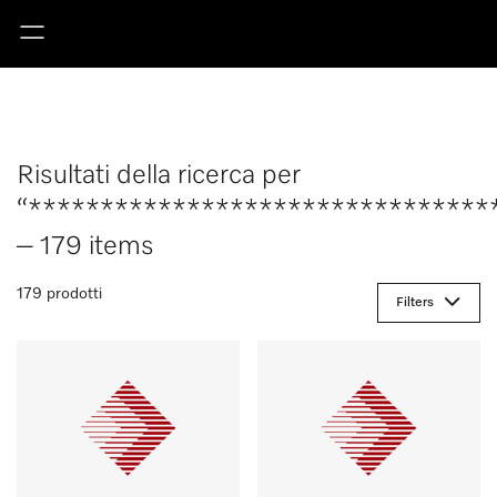
Risultati della ricerca per
“********************************
– 179 items
179 prodotti
Filters