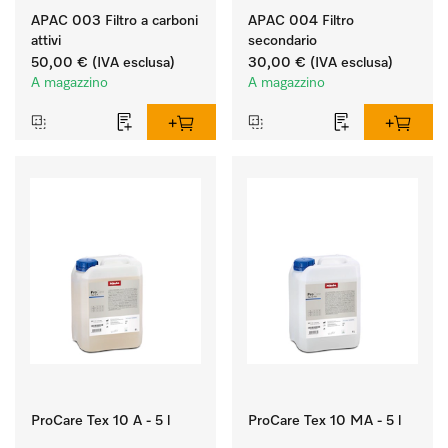
APAC 003 Filtro a carboni
APAC 004 Filtro
attivi
secondario
50,00 €
(IVA esclusa)
30,00 €
(IVA esclusa)
A magazzino
A magazzino
ProCare Tex 10 A - 5 l
ProCare Tex 10 MA - 5 l