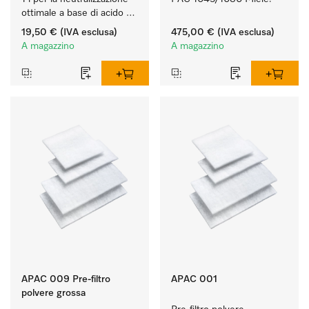
ottimale a base di acido 
organico.
19,50 €
(IVA esclusa)
475,00 €
(IVA esclusa)
A magazzino
A magazzino
APAC 009 Pre-filtro
APAC 001
polvere grossa