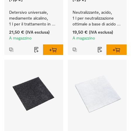
Detersivo universale, 
Neutralizzante, acido, 
mediamente alcalino, 
1 l per neutralizzazione 
1 l per il trattamento in 
ottimale a base di acido 
macchina di strumenti e 
inorganico.
21,50 €
(IVA esclusa)
19,50 €
(IVA esclusa)
utensili.
A magazzino
A magazzino