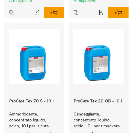
A magazzino
A magazzino
ProCare Tex 70 S - 10 l
ProCare Tex 20 OB - 10 l
Ammorbidente, 
Candeggiante, 
concentrato liquido, 
concentrato liquido, 
acido, 10 l per la cura 
acido, 10 l per rimuovere 
delle fibre e una 
efficacemente le macchie 