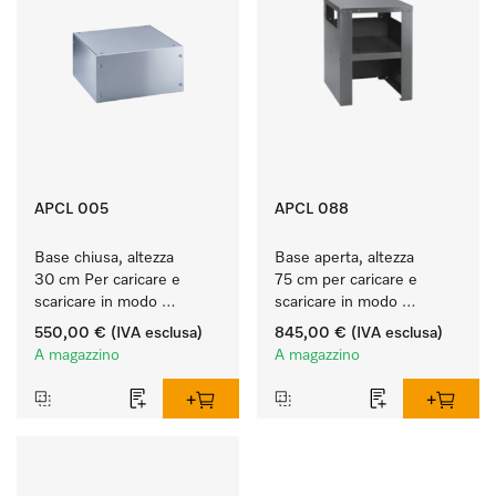
APCL 005
APCL 088
Base chiusa, altezza 
Base aperta, altezza 
30 cm Per caricare e 
75 cm per caricare e 
scaricare in modo 
scaricare in modo 
ergonomico la lavatrice e 
ergonomico la lavatrice e 
550,00 €
(IVA esclusa)
845,00 €
(IVA esclusa)
l'essiccatoio.
l'essiccatoio.
A magazzino
A magazzino