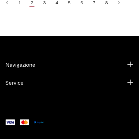
1
2
3
4
5
6
7
8
Navigazione
Service