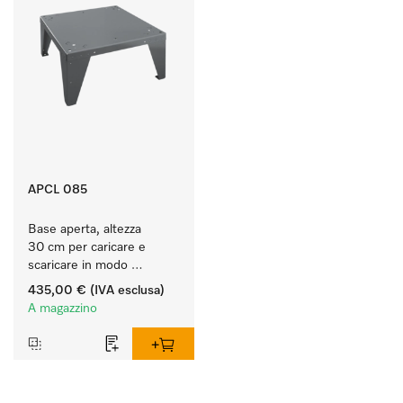
APCL 085
Base aperta, altezza 
30 cm per caricare e 
scaricare in modo 
ergonomico la lavatrice e 
435,00 €
(IVA esclusa)
l'essiccatoio.
A magazzino