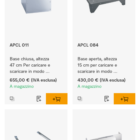
APCL 011
APCL 084
Base chiusa, altezza 
Base aperta, altezza 
47 cm Per caricare e 
15 cm per caricare e 
scaricare in modo 
scaricare in modo 
ergonomico la lavatrice e 
ergonomico la lavatrice e 
655,00 €
(IVA esclusa)
430,00 €
(IVA esclusa)
l'essiccatoio.
l'essiccatoio.
A magazzino
A magazzino