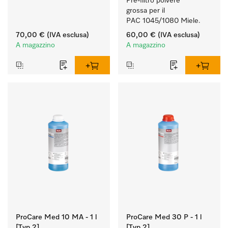
Pre-filtro polvere 
grossa per il 
PAC 1045/1080 Miele.
70,00 €
(IVA esclusa)
60,00 €
(IVA esclusa)
A magazzino
A magazzino
ProCare Med 10 MA - 1 l
ProCare Med 30 P - 1 l
[Typ 2]
[Typ 2]