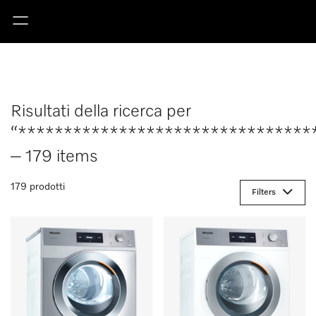
Risultati della ricerca per
“********************************
– 179 items
179 prodotti
Filters