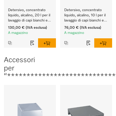
Detersivo, concentrato 
Detersivo, concentrato 
liquido, alcalino, 20 l per il 
liquido, alcalino, 10 l per il 
lavaggio di capi bianchi e 
lavaggio di capi bianchi e 
colorati resistenti.
colorati resistenti.
130,00 €
(IVA esclusa)
76,00 €
(IVA esclusa)
A magazzino
A magazzino
Accessori
per
“****************************