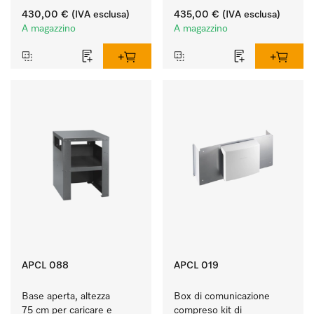
ergonomico la lavatrice e 
ergonomico la lavatrice e 
430,00 €
(IVA esclusa)
435,00 €
(IVA esclusa)
l'essiccatoio.
l'essiccatoio.
A magazzino
A magazzino
APCL 088
APCL 019
Base aperta, altezza 
Box di comunicazione 
75 cm per caricare e 
compreso kit di 