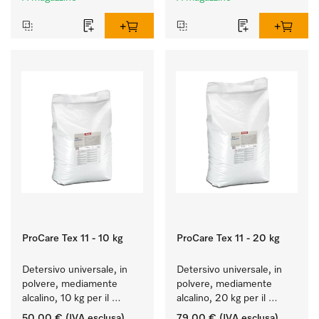
ProCare Tex 11 - 10 kg
ProCare Tex 11 - 20 kg
Detersivo universale, in 
Detersivo universale, in 
polvere, mediamente 
polvere, mediamente 
alcalino, 10 kg per il 
alcalino, 20 kg per il 
lavaggio di capi bianchi e 
lavaggio di capi bianchi e 
50,00 €
(IVA esclusa)
79,00 €
(IVA esclusa)