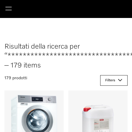
Risultati della ricerca per
“********************************
– 179 items
179 prodotti
Filters