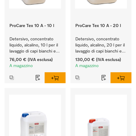
ProCare Tex 10 A - 10 l
ProCare Tex 10 A - 20 l
Detersivo, concentrato 
Detersivo, concentrato 
liquido, alcalino, 10 l per il 
liquido, alcalino, 20 l per il 
lavaggio di capi bianchi e 
lavaggio di capi bianchi e 
colorati resistenti.
colorati resistenti.
76,00 €
(IVA esclusa)
130,00 €
(IVA esclusa)
A magazzino
A magazzino