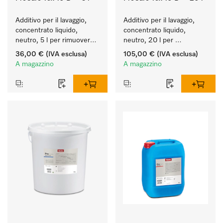
Additivo per il lavaggio, 
Additivo per il lavaggio, 
concentrato liquido, 
concentrato liquido, 
neutro, 5 l per rimuovere 
neutro, 20 l per 
in modo efficace le 
rimuovere in modo 
36,00 €
(IVA esclusa)
105,00 €
(IVA esclusa)
macchie di grasso.
efficace le macchie di 
A magazzino
A magazzino
grasso.