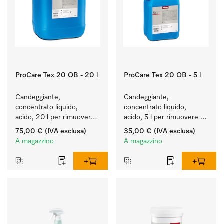
ProCare Tex 20 OB - 20 l
ProCare Tex 20 OB - 5 l
Candeggiante, 
Candeggiante, 
concentrato liquido, 
concentrato liquido, 
acido, 20 l per rimuovere 
acido, 5 l per rimuovere 
efficacemente le macchie 
efficacemente le macchie 
75,00 €
(IVA esclusa)
35,00 €
(IVA esclusa)
più ostinate.
più ostinate.
A magazzino
A magazzino