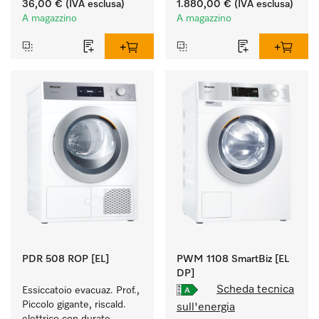
36,00 €
(IVA esclusa)
1.880,00 €
(IVA esclusa)
conduttura di sfiato.
A magazzino
A magazzino
PDR 508 ROP [EL]
PWM 1108 SmartBiz [EL
DP]
Scheda tecnica
Essiccatoio evacuaz. Prof., 
Piccolo gigante, riscald. 
sull'energia