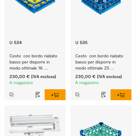
U 534
U 535
Cesto  con bordo rialzato 
Cesto  con bordo rialzato 
basso per disporre in 
basso per disporre in 
modo ottimale 16 
modo ottimale 25 
bicchieri fino a 20 cm.
bicchieri fino a 20 cm.
230,00 €
(IVA esclusa)
230,00 €
(IVA esclusa)
A magazzino
A magazzino