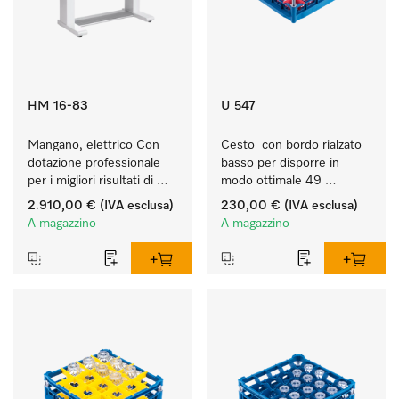
HM 16-83
U 547
Mangano, elettrico Con 
Cesto  con bordo rialzato 
dotazione professionale 
basso per disporre in 
per i migliori risultati di 
modo ottimale 49 
stiratura.
bicchieri fino a 23 cm.
2.910,00 €
(IVA esclusa)
230,00 €
(IVA esclusa)
A magazzino
A magazzino