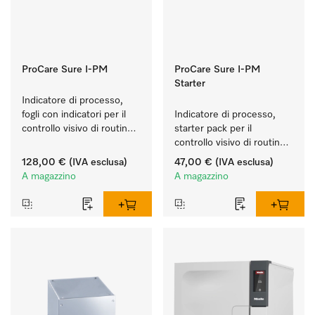
ProCare Sure I-PM
ProCare Sure I-PM
Starter
Indicatore di processo, 
fogli con indicatori per il 
Indicatore di processo, 
controllo visivo di routine 
starter pack per il 
nel processo di lavaggio e 
controllo visivo di routine 
disinfezione.
nel processo di lavaggio e 
128,00 €
(IVA esclusa)
47,00 €
(IVA esclusa)
disinfezione.
A magazzino
A magazzino