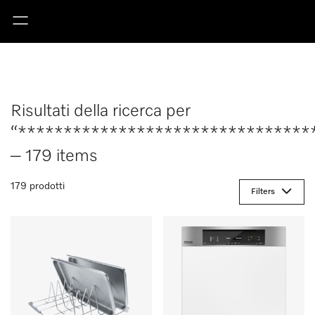
Risultati della ricerca per
“********************************
– 179 items
179 prodotti
Filters