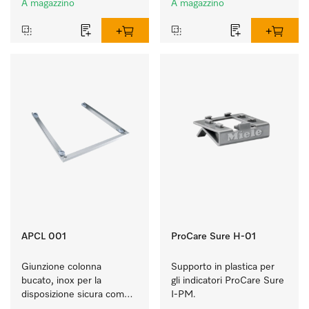
A magazzino
A magazzino
APCL 001
ProCare Sure H-01
Giunzione colonna 
Supporto in plastica per 
bucato, inox per la 
gli indicatori ProCare Sure 
disposizione sicura come 
I-PM.
colonna bucato.