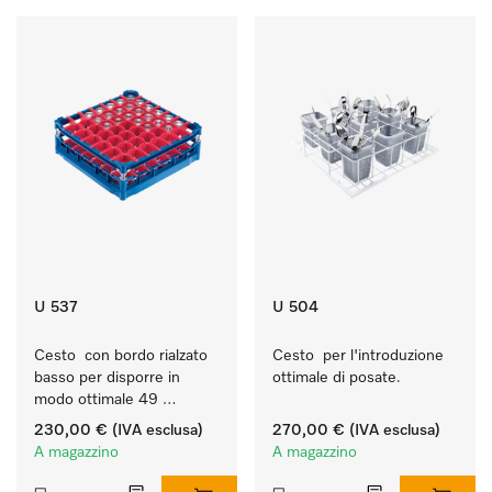
U 537
U 504
Cesto  con bordo rialzato 
Cesto  per l'introduzione 
basso per disporre in 
ottimale di posate.
modo ottimale 49 
bicchieri fino a 20 cm.
230,00 €
(IVA esclusa)
270,00 €
(IVA esclusa)
A magazzino
A magazzino