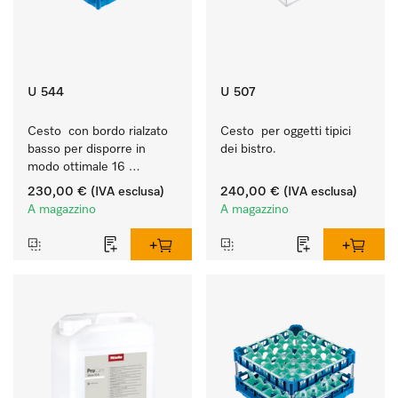
U 544
U 507
Cesto  con bordo rialzato 
Cesto  per oggetti tipici 
basso per disporre in 
dei bistro.
modo ottimale 16 
bicchieri fino a 23 cm.
230,00 €
(IVA esclusa)
240,00 €
(IVA esclusa)
A magazzino
A magazzino