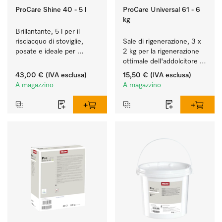
ProCare Shine 40 - 5 l
ProCare Universal 61 - 6
kg
Brillantante, 5 l per il 
risciacquo di stoviglie, 
Sale di rigenerazione, 3 x 
posate e ideale per 
2 kg per la rigenerazione 
bicchieri.
ottimale dell'addolcitore 
interno.
43,00 €
(IVA esclusa)
15,50 €
(IVA esclusa)
A magazzino
A magazzino