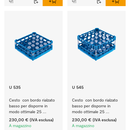
U 535
U 545
Cesto  con bordo rialzato 
Cesto  con bordo rialzato 
basso per disporre in 
basso per disporre in 
modo ottimale 25 
modo ottimale 25 
bicchieri fino a 20 cm.
bicchieri fino a 23 cm.
230,00 €
(IVA esclusa)
230,00 €
(IVA esclusa)
A magazzino
A magazzino