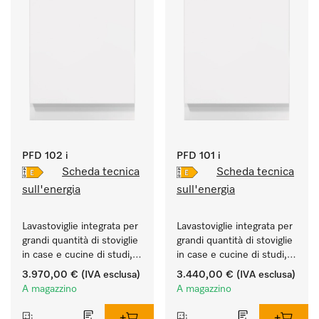
PFD 102 i
PFD 101 i
Scheda tecnica
Scheda tecnica
sull'energia
sull'energia
Lavastoviglie integrata per 
Lavastoviglie integrata per 
grandi quantità di stoviglie 
grandi quantità di stoviglie 
in case e cucine di studi, 
in case e cucine di studi, 
circoli, uffici.
circoli, uffici.
3.970,00 €
(IVA esclusa)
3.440,00 €
(IVA esclusa)
A magazzino
A magazzino