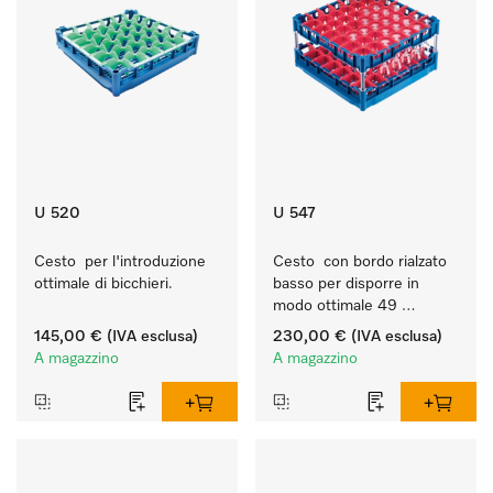
U 520
U 547
Cesto  per l'introduzione 
Cesto  con bordo rialzato 
ottimale di bicchieri.
basso per disporre in 
modo ottimale 49 
bicchieri fino a 23 cm.
145,00 €
(IVA esclusa)
230,00 €
(IVA esclusa)
A magazzino
A magazzino