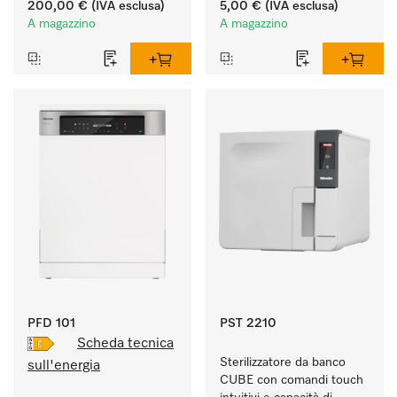
200,00 €
(IVA esclusa)
5,00 €
(IVA esclusa)
A magazzino
A magazzino
PFD 101
PST 2210
Scheda tecnica
Sterilizzatore da banco 
sull'energia
CUBE con comandi touch 