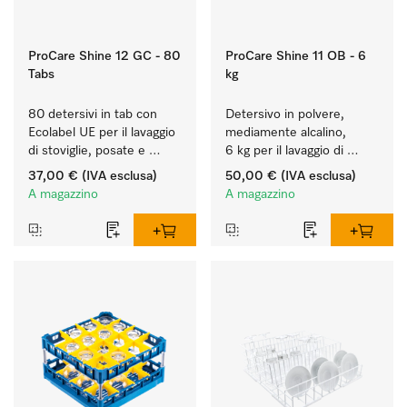
ProCare Shine 12 GC - 80
ProCare Shine 11 OB - 6
Tabs
kg
80 detersivi in tab con 
Detersivo in polvere, 
Ecolabel UE per il lavaggio 
mediamente alcalino, 
di stoviglie, posate e 
6 kg per il lavaggio di 
bicchieri molto sporchi.
stoviglie, posate e 
37,00 €
(IVA esclusa)
50,00 €
(IVA esclusa)
bicchieri molto sporchi.
A magazzino
A magazzino