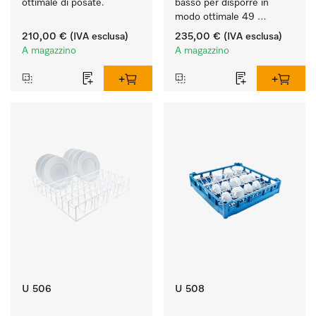
ottimale di posate.
basso per disporre in 
modo ottimale 49 
bicchieri fino a 20 cm.
210,00 €
(IVA esclusa)
235,00 €
(IVA esclusa)
A magazzino
A magazzino
U 506
U 508