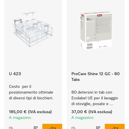
U 423
ProCare Shine 12 GC - 80
Tabs
Cesto  per il 
posizionamento ottimale 
80 detersivi in tab con 
di diversi tipi di bicchieri.
Ecolabel UE per il lavaggio 
di stoviglie, posate e 
bicchieri molto sporchi.
185,00 €
(IVA esclusa)
37,00 €
(IVA esclusa)
A magazzino
A magazzino