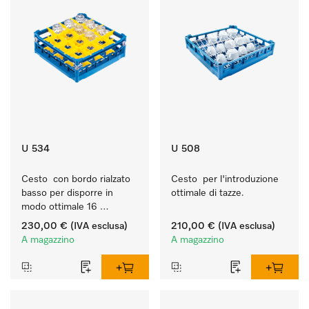
U 534
U 508
Cesto  con bordo rialzato 
Cesto  per l'introduzione 
basso per disporre in 
ottimale di tazze.
modo ottimale 16 
bicchieri fino a 20 cm.
230,00 €
(IVA esclusa)
210,00 €
(IVA esclusa)
A magazzino
A magazzino