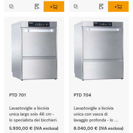
PTD 701
PTD 704
Lavastoviglie a liscivia 
Lavastoviglie a liscivia 
unica largo solo 46 cm - 
unica con vasca di 
lo specialista dei bicchieri.
lavaggio profonda - lo 
specialista per carichi 
5.930,00 €
(IVA esclusa)
8.040,00 €
(IVA esclusa)
voluminosi.