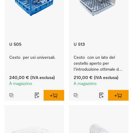
U 505
U 513
Cesto  per usi universali.
Cesto  con un lato del 
cestello aperto per 
l'introduzione ottimale dei 
vassoi.
240,00 €
(IVA esclusa)
210,00 €
(IVA esclusa)
A magazzino
A magazzino