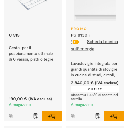
PROMO
U 515
PG 8130 i
Scheda tecnica
Cesto  per il 
sull'energia
posizionamento ottimale 
di 6 vassoi, piatti o teglie.
Lavastoviglie integrata per 
grandi quantità di stoviglie 
in cucine di studi, circoli, 
uffici ecc.
2.840,00 €
(IVA esclusa)
OUTLET
Risparmia il 45% di sconto nel
190,00 €
(IVA esclusa)
carrello
A magazzino
A magazzino