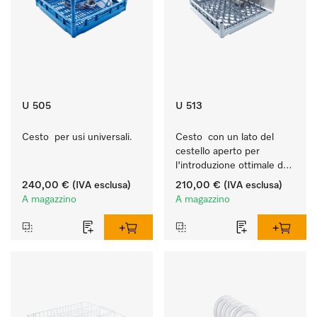
U 505
U 513
Cesto  per usi universali.
Cesto  con un lato del 
cestello aperto per 
l'introduzione ottimale dei 
vassoi.
240,00 €
(IVA esclusa)
210,00 €
(IVA esclusa)
A magazzino
A magazzino