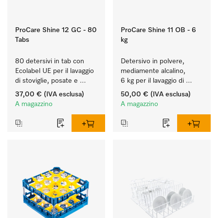
ProCare Shine 12 GC - 80
ProCare Shine 11 OB - 6
Tabs
kg
80 detersivi in tab con 
Detersivo in polvere, 
Ecolabel UE per il lavaggio 
mediamente alcalino, 
di stoviglie, posate e 
6 kg per il lavaggio di 
bicchieri molto sporchi.
stoviglie, posate e 
37,00 €
(IVA esclusa)
50,00 €
(IVA esclusa)
bicchieri molto sporchi.
A magazzino
A magazzino