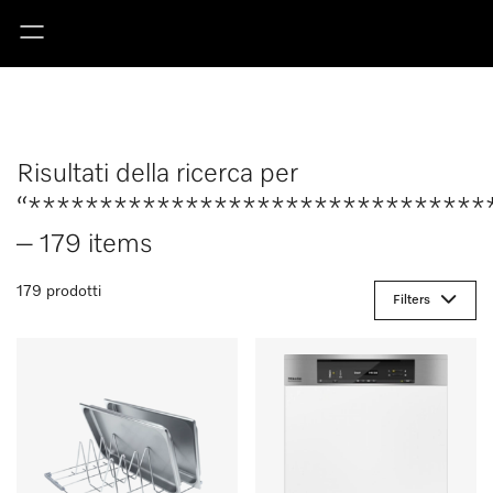
Risultati della ricerca per
“********************************
– 179 items
179 prodotti
Filters