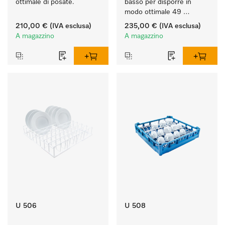
ottimale di posate.
basso per disporre in 
modo ottimale 49 
bicchieri fino a 20 cm.
210,00 €
(IVA esclusa)
235,00 €
(IVA esclusa)
A magazzino
A magazzino
U 506
U 508