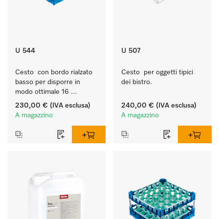
U 544
U 507
Cesto  con bordo rialzato 
Cesto  per oggetti tipici 
basso per disporre in 
dei bistro.
modo ottimale 16 
bicchieri fino a 23 cm.
230,00 €
(IVA esclusa)
240,00 €
(IVA esclusa)
A magazzino
A magazzino