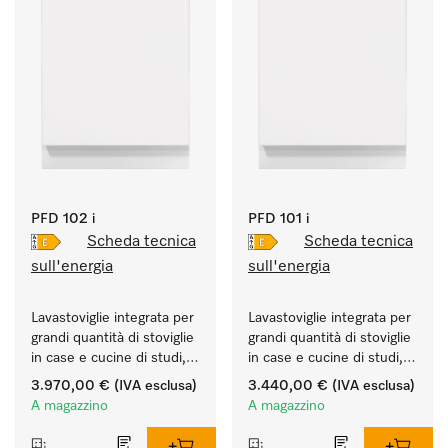
PFD 102 i
PFD 101 i
Scheda tecnica
Scheda tecnica
sull'energia
sull'energia
Lavastoviglie integrata per 
Lavastoviglie integrata per 
grandi quantità di stoviglie 
grandi quantità di stoviglie 
in case e cucine di studi, 
in case e cucine di studi, 
circoli, uffici.
circoli, uffici.
3.970,00 €
(IVA esclusa)
3.440,00 €
(IVA esclusa)
A magazzino
A magazzino