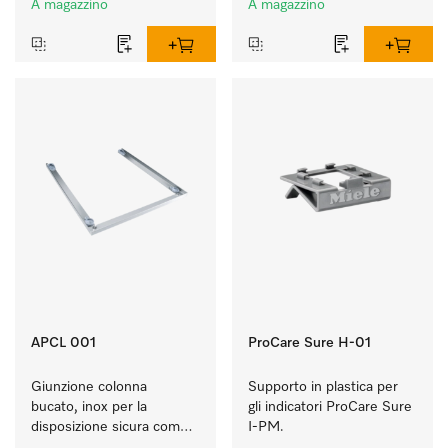
A magazzino
A magazzino
APCL 001
ProCare Sure H-01
Giunzione colonna 
Supporto in plastica per 
bucato, inox per la 
gli indicatori ProCare Sure 
disposizione sicura come 
I-PM.
colonna bucato.