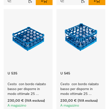
U 535
U 545
Cesto  con bordo rialzato 
Cesto  con bordo rialzato 
basso per disporre in 
basso per disporre in 
modo ottimale 25 
modo ottimale 25 
bicchieri fino a 20 cm.
bicchieri fino a 23 cm.
230,00 €
(IVA esclusa)
230,00 €
(IVA esclusa)
A magazzino
A magazzino