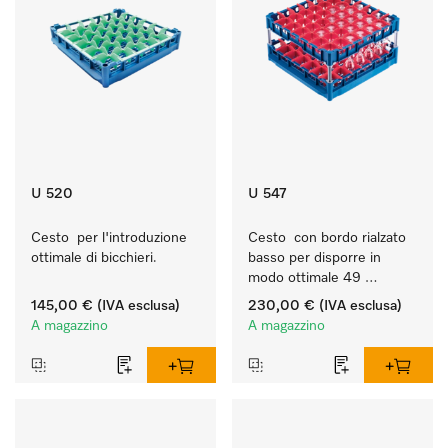
U 520
U 547
Cesto  per l'introduzione 
Cesto  con bordo rialzato 
ottimale di bicchieri.
basso per disporre in 
modo ottimale 49 
bicchieri fino a 23 cm.
145,00 €
(IVA esclusa)
230,00 €
(IVA esclusa)
A magazzino
A magazzino