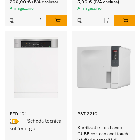
200,00 €
(IVA esclusa)
5,00 €
(IVA esclusa)
A magazzino
A magazzino
PFD 101
PST 2210
Scheda tecnica
Sterilizzatore da banco 
sull'energia
CUBE con comandi touch 