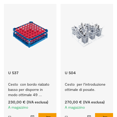
U 537
U 504
Cesto  con bordo rialzato 
Cesto  per l'introduzione 
basso per disporre in 
ottimale di posate.
modo ottimale 49 
bicchieri fino a 20 cm.
230,00 €
(IVA esclusa)
270,00 €
(IVA esclusa)
A magazzino
A magazzino