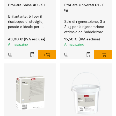
ProCare Shine 40 - 5 l
ProCare Universal 61 - 6
kg
Brillantante, 5 l per il 
risciacquo di stoviglie, 
Sale di rigenerazione, 3 x 
posate e ideale per 
2 kg per la rigenerazione 
bicchieri.
ottimale dell'addolcitore 
interno.
43,00 €
(IVA esclusa)
15,50 €
(IVA esclusa)
A magazzino
A magazzino