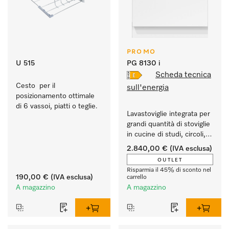
PROMO
U 515
PG 8130 i
Scheda tecnica
Cesto  per il 
sull'energia
posizionamento ottimale 
di 6 vassoi, piatti o teglie.
Lavastoviglie integrata per 
grandi quantità di stoviglie 
in cucine di studi, circoli, 
uffici ecc.
2.840,00 €
(IVA esclusa)
OUTLET
Risparmia il 45% di sconto nel
190,00 €
(IVA esclusa)
carrello
A magazzino
A magazzino