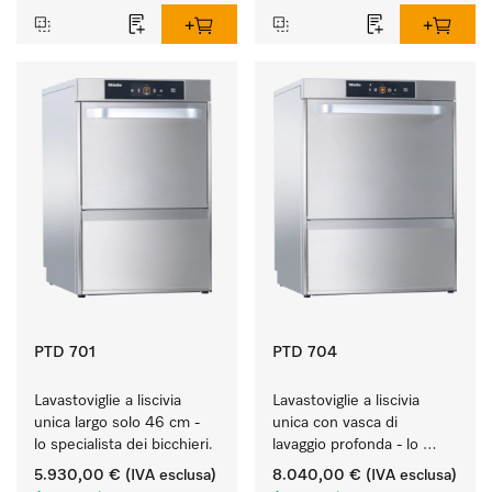
PTD 701
PTD 704
Lavastoviglie a liscivia 
Lavastoviglie a liscivia 
unica largo solo 46 cm - 
unica con vasca di 
lo specialista dei bicchieri.
lavaggio profonda - lo 
specialista per carichi 
5.930,00 €
(IVA esclusa)
8.040,00 €
(IVA esclusa)
voluminosi.