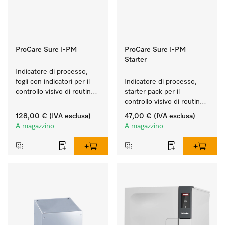
ProCare Sure I-PM
ProCare Sure I-PM
Starter
Indicatore di processo, 
fogli con indicatori per il 
Indicatore di processo, 
controllo visivo di routine 
starter pack per il 
nel processo di lavaggio e 
controllo visivo di routine 
disinfezione.
nel processo di lavaggio e 
128,00 €
(IVA esclusa)
47,00 €
(IVA esclusa)
disinfezione.
A magazzino
A magazzino