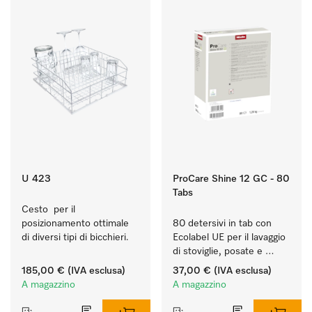
U 423
ProCare Shine 12 GC - 80
Tabs
Cesto  per il 
posizionamento ottimale 
80 detersivi in tab con 
di diversi tipi di bicchieri.
Ecolabel UE per il lavaggio 
di stoviglie, posate e 
bicchieri molto sporchi.
185,00 €
(IVA esclusa)
37,00 €
(IVA esclusa)
A magazzino
A magazzino