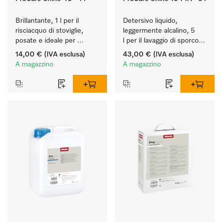
Brillantante, 1 l per il 
Detersivo liquido, 
risciacquo di stoviglie, 
leggermente alcalino, 5 
posate e ideale per 
l per il lavaggio di sporco 
bicchieri.
leggero su stoviglie, 
14,00 €
(IVA esclusa)
43,00 €
(IVA esclusa)
posate e bicchieri.
A magazzino
A magazzino