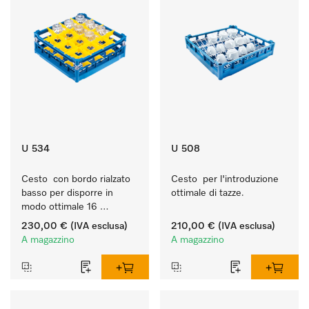
U 534
U 508
Cesto  con bordo rialzato 
Cesto  per l'introduzione 
basso per disporre in 
ottimale di tazze.
modo ottimale 16 
bicchieri fino a 20 cm.
230,00 €
(IVA esclusa)
210,00 €
(IVA esclusa)
A magazzino
A magazzino