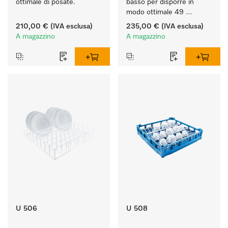
ottimale di posate.
basso per disporre in 
modo ottimale 49 
bicchieri fino a 20 cm.
210,00 €
(IVA esclusa)
235,00 €
(IVA esclusa)
A magazzino
A magazzino
U 506
U 508