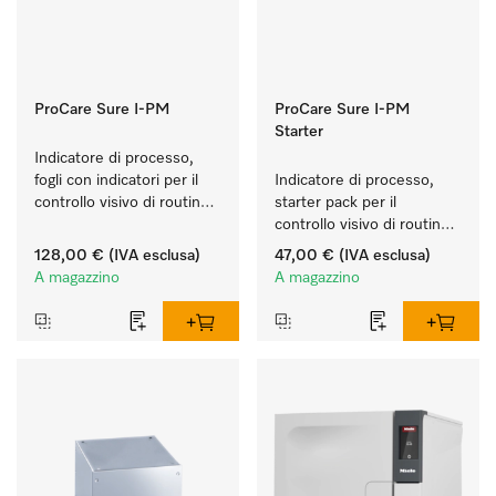
ProCare Sure I-PM
ProCare Sure I-PM
Starter
Indicatore di processo, 
fogli con indicatori per il 
Indicatore di processo, 
controllo visivo di routine 
starter pack per il 
nel processo di lavaggio e 
controllo visivo di routine 
disinfezione.
nel processo di lavaggio e 
128,00 €
(IVA esclusa)
47,00 €
(IVA esclusa)
disinfezione.
A magazzino
A magazzino