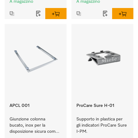
A magazzino
A magazzino
APCL 001
ProCare Sure H-01
Giunzione colonna 
Supporto in plastica per 
bucato, inox per la 
gli indicatori ProCare Sure 
disposizione sicura come 
I-PM.
colonna bucato.