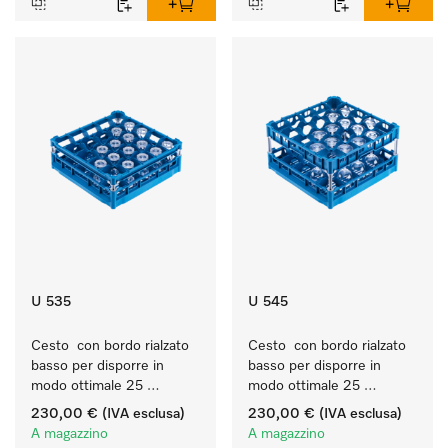
U 535
U 545
Cesto  con bordo rialzato 
Cesto  con bordo rialzato 
basso per disporre in 
basso per disporre in 
modo ottimale 25 
modo ottimale 25 
bicchieri fino a 20 cm.
bicchieri fino a 23 cm.
230,00 €
(IVA esclusa)
230,00 €
(IVA esclusa)
A magazzino
A magazzino