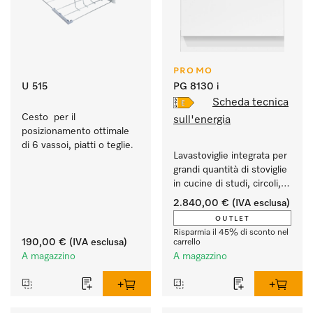
PROMO
U 515
PG 8130 i
Scheda tecnica
Cesto  per il 
sull'energia
posizionamento ottimale 
di 6 vassoi, piatti o teglie.
Lavastoviglie integrata per 
grandi quantità di stoviglie 
in cucine di studi, circoli, 
uffici ecc.
2.840,00 €
(IVA esclusa)
OUTLET
Risparmia il 45% di sconto nel
190,00 €
(IVA esclusa)
carrello
A magazzino
A magazzino