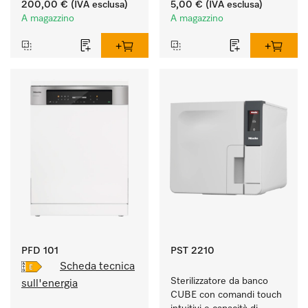
200,00 €
(IVA esclusa)
5,00 €
(IVA esclusa)
A magazzino
A magazzino
PFD 101
PST 2210
Scheda tecnica
Sterilizzatore da banco 
sull'energia
CUBE con comandi touch 