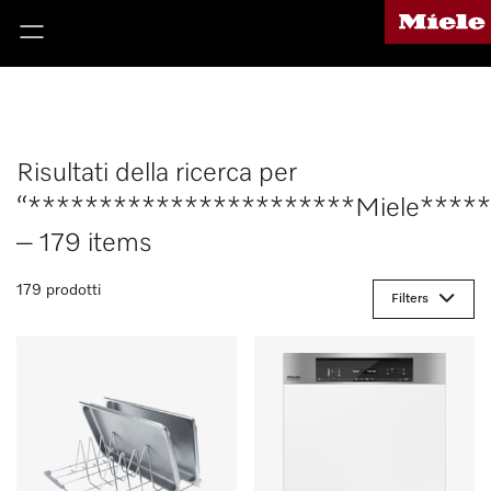
Risultati della ricerca per
“***********************Miele****
– 179 items
179 prodotti
Filters