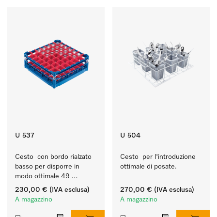
U 537
U 504
Cesto  con bordo rialzato 
Cesto  per l'introduzione 
basso per disporre in 
ottimale di posate.
modo ottimale 49 
bicchieri fino a 20 cm.
230,00 €
(IVA esclusa)
270,00 €
(IVA esclusa)
A magazzino
A magazzino