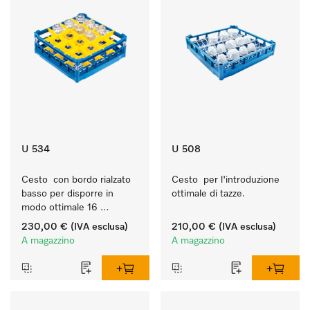
U 534
U 508
Cesto  con bordo rialzato 
Cesto  per l'introduzione 
basso per disporre in 
ottimale di tazze.
modo ottimale 16 
bicchieri fino a 20 cm.
230,00 €
(IVA esclusa)
210,00 €
(IVA esclusa)
A magazzino
A magazzino