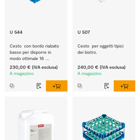
U 544
U 507
Cesto  con bordo rialzato 
Cesto  per oggetti tipici 
basso per disporre in 
dei bistro.
modo ottimale 16 
bicchieri fino a 23 cm.
230,00 €
(IVA esclusa)
240,00 €
(IVA esclusa)
A magazzino
A magazzino