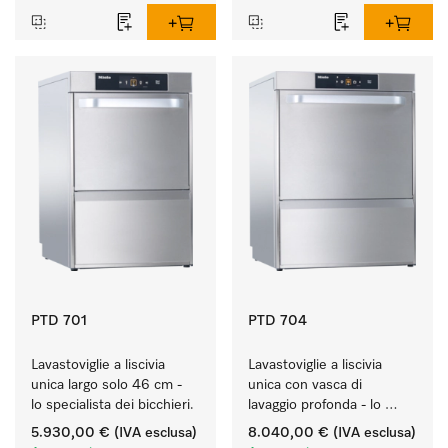
PTD 701
PTD 704
Lavastoviglie a liscivia 
Lavastoviglie a liscivia 
unica largo solo 46 cm - 
unica con vasca di 
lo specialista dei bicchieri.
lavaggio profonda - lo 
specialista per carichi 
5.930,00 €
(IVA esclusa)
8.040,00 €
(IVA esclusa)
voluminosi.