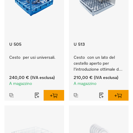
U 505
U 513
Cesto  per usi universali.
Cesto  con un lato del 
cestello aperto per 
l'introduzione ottimale dei 
vassoi.
240,00 €
(IVA esclusa)
210,00 €
(IVA esclusa)
A magazzino
A magazzino