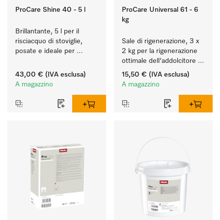
ProCare Shine 40 - 5 l
ProCare Universal 61 - 6
kg
Brillantante, 5 l per il 
risciacquo di stoviglie, 
Sale di rigenerazione, 3 x 
posate e ideale per 
2 kg per la rigenerazione 
bicchieri.
ottimale dell'addolcitore 
interno.
43,00 €
(IVA esclusa)
15,50 €
(IVA esclusa)
A magazzino
A magazzino