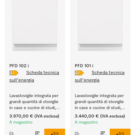
PFD 102 i
PFD 101 i
Scheda tecnica
Scheda tecnica
sull'energia
sull'energia
Lavastoviglie integrata per 
Lavastoviglie integrata per 
grandi quantità di stoviglie 
grandi quantità di stoviglie 
in case e cucine di studi, 
in case e cucine di studi, 
circoli, uffici.
circoli, uffici.
3.970,00 €
(IVA esclusa)
3.440,00 €
(IVA esclusa)
A magazzino
A magazzino