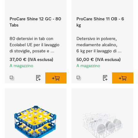
ProCare Shine 12 GC - 80
ProCare Shine 11 OB - 6
Tabs
kg
80 detersivi in tab con 
Detersivo in polvere, 
Ecolabel UE per il lavaggio 
mediamente alcalino, 
di stoviglie, posate e 
6 kg per il lavaggio di 
bicchieri molto sporchi.
stoviglie, posate e 
37,00 €
(IVA esclusa)
50,00 €
(IVA esclusa)
bicchieri molto sporchi.
A magazzino
A magazzino