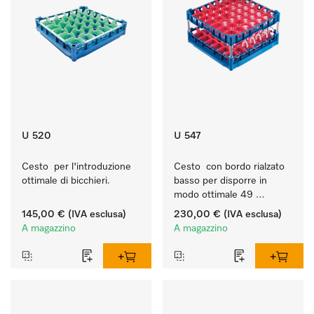
U 520
U 547
Cesto  per l'introduzione 
Cesto  con bordo rialzato 
ottimale di bicchieri.
basso per disporre in 
modo ottimale 49 
bicchieri fino a 23 cm.
145,00 €
(IVA esclusa)
230,00 €
(IVA esclusa)
A magazzino
A magazzino