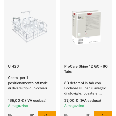
U 423
ProCare Shine 12 GC - 80
Tabs
Cesto  per il 
posizionamento ottimale 
80 detersivi in tab con 
di diversi tipi di bicchieri.
Ecolabel UE per il lavaggio 
di stoviglie, posate e 
bicchieri molto sporchi.
185,00 €
(IVA esclusa)
37,00 €
(IVA esclusa)
A magazzino
A magazzino