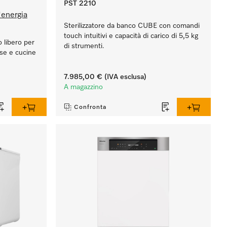
PST 2210
'energia
Sterilizzatore da banco CUBE con comandi
touch intuitivi e capacità di carico di 5,5 kg
 libero per
di strumenti.
ase e cucine
7.985,00 €
(IVA esclusa)
A magazzino
Confronta