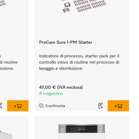
ProCare Sure I-PM Starter
n
Indicatore di processo, starter pack per il
 di routine
controllo visivo di routine nel processo di
fezione.
lavaggio e disinfezione.
47,00 €
(IVA esclusa)
A magazzino
Confronta