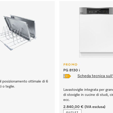
PROMO
PG 8130 i
Scheda tecnica sull
l posizionamento ottimale di 6
i o teglie.
Lavastoviglie integrata per gran
di stoviglie in cucine di studi, cir
ecc.
2.840,00 €
(IVA esclusa)
OUTLET