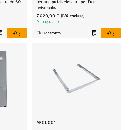
bistro da 60
per una pulizia elevata - per l'uso
universale.
7.020,00 €
(IVA esclusa)
A magazzino
Confronta
APCL 001