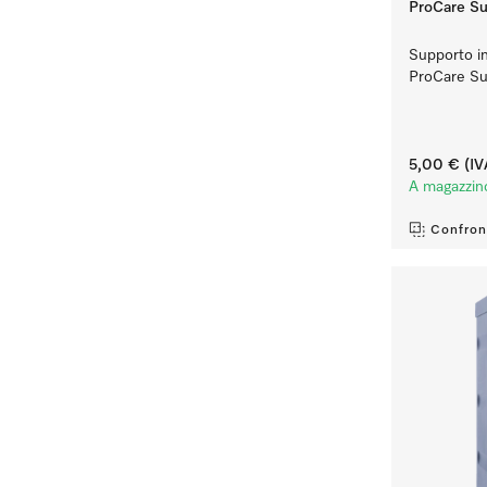
ProCare Su
Supporto in 
ProCare Su
5,00 €
(IV
A magazzin
Confron