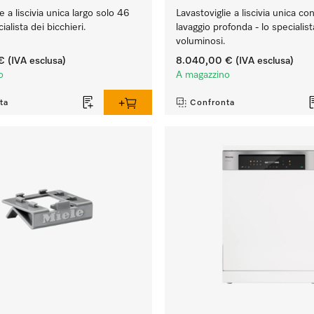
e a liscivia unica largo solo 46
Lavastoviglie a liscivia unica co
ialista dei bicchieri.
lavaggio profonda - lo specialist
voluminosi.
€
(IVA esclusa)
8.040,00 €
(IVA esclusa)
o
A magazzino
ta
Confronta