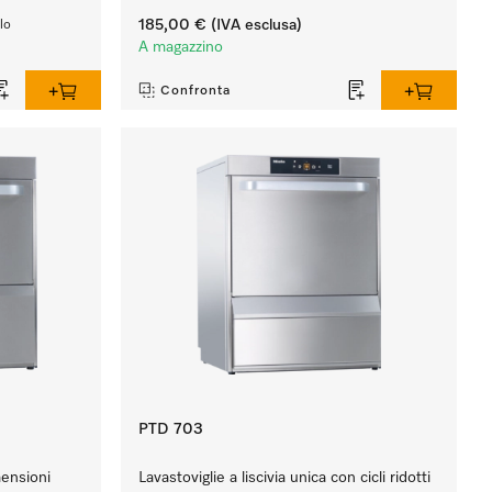
185,00 €
(IVA esclusa)
lo
A magazzino
Confronta
PTD 703
mensioni
Lavastoviglie a liscivia unica con cicli ridotti