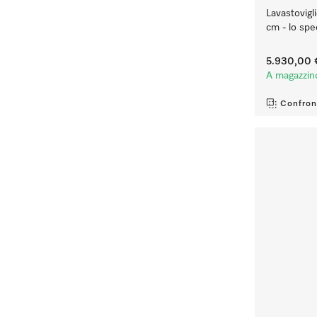
Lavastovigli
cm - lo spec
5.930,00 
A magazzin
Confron