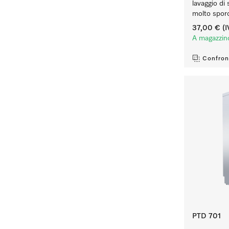
lavaggio di 
molto sporc
37,00 €
(I
A magazzin
Confron
PTD 701