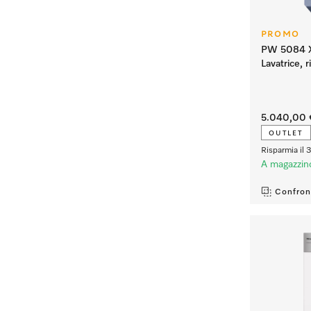
PROMO
PW 5084 X
Lavatrice, 
5.040,00 
OUTLET
Risparmia il 
A magazzin
Confron