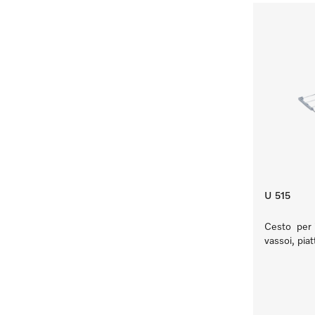
U 515
Cesto per i
vassoi, piatt