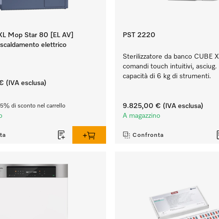
L Mop Star 80 [EL AV]
PST 2220
riscaldamento elettrico
Sterilizzatore da banco CUBE 
comandi touch intuitivi, asciug
capacità di 6 kg di strumenti.
€
(IVA esclusa)
9.825,00 €
(IVA esclusa)
35% di sconto nel carrello
o
A magazzino
ta
Confronta