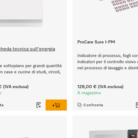
ProCare Sure I-PM
heda tecnica sull'energia
Indicatore di processo, fogli co
indicatori per il controllo visivo
ie sottopiano per grandi quantità
nel processo di lavaggio e disin
 in case e cucine di studi, circoli,
€
(IVA esclusa)
128,00 €
(IVA esclusa)
o
A magazzino
ta
Confronta