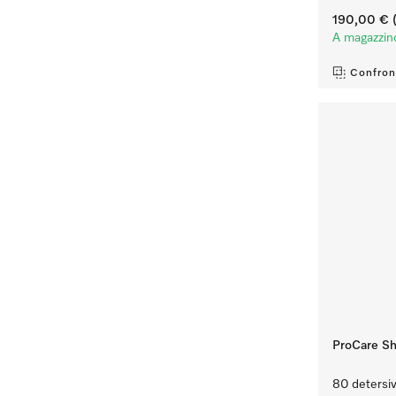
190,00 €
(
A magazzin
Confron
ProCare Sh
80 detersiv