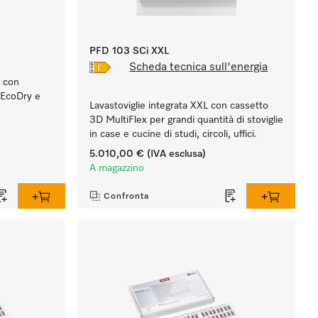
PFD 103 SCi XXL
Scheda tecnica sull'energia
X con
. EcoDry e
Lavastoviglie integrata XXL con cassetto
3D MultiFlex per grandi quantità di stoviglie
in case e cucine di studi, circoli, uffici.
5.010,00 €
(IVA esclusa)
A magazzino
Confronta