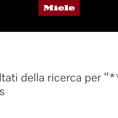
ltati della ricerca per 
s