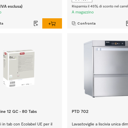
IVA esclusa)
Risparmia il 45% di sconto nel carrel
o
A magazzino
ta
Confronta
ine 12 GC - 80 Tabs
PTD 702
i in tab con Ecolabel UE per il
Lavastoviglie a liscivia unica di