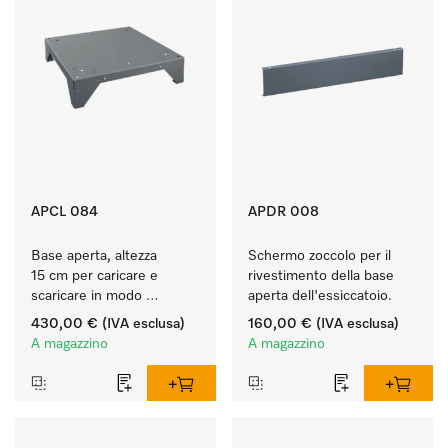
APCL 084
APDR 008
Base aperta, altezza 
Schermo zoccolo per il 
15 cm per caricare e 
rivestimento della base 
scaricare in modo 
aperta dell'essiccatoio.
ergonomico la lavatrice e 
430,00 €
(IVA esclusa)
160,00 €
(IVA esclusa)
l'essiccatoio.
A magazzino
A magazzino