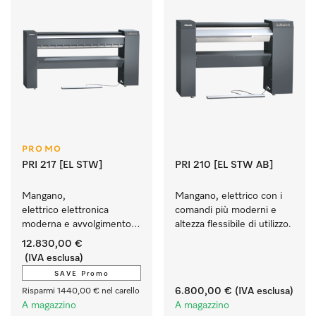
PROMO
PRI 217 [EL STW]
PRI 210 [EL STW AB]
Mangano, 
Mangano, elettrico con i 
elettrico elettronica 
comandi più moderni e 
moderna e avvolgimento 
altezza flessibile di utilizzo.
in lana d'acciaio.
12.830,00 €
(IVA esclusa)
SAVE Promo
6.800,00 €
(IVA esclusa)
Risparmi 1440,00 € nel carello
A magazzino
A magazzino