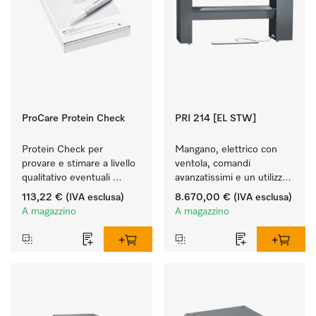
ProCare Protein Check
PRI 214 [EL STW]
Protein Check per 
Mangano, elettrico con 
provare e stimare a livello 
ventola, comandi 
qualitativo eventuali 
avanzatissimi e un utilizzo 
residui proteici.
flessibile.
113,22 €
(IVA esclusa)
8.670,00 €
(IVA esclusa)
A magazzino
A magazzino