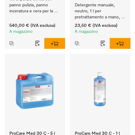
panno pulizia, panno 
Detergente manuale, 
inceratura e cera per la 
neutro, 1 l per 
cura ottimale della conca.
pretrattamento a mano, 
ecologico.
540,00 €
(IVA esclusa)
23,50 €
(IVA esclusa)
A magazzino
A magazzino
ProCare Med 30 C - 5 l
ProCare Med 30 C - 1 l