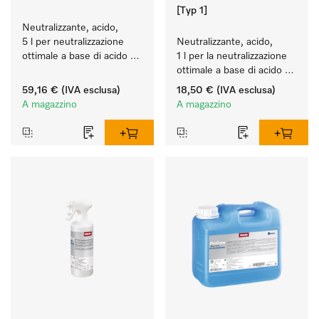
[Typ 1]
Neutralizzante, acido, 
5 l per neutralizzazione 
Neutralizzante, acido, 
ottimale a base di acido 
1 l per la neutralizzazione 
organico.
ottimale a base di acido 
organico.
59,16 €
(IVA esclusa)
18,50 €
(IVA esclusa)
A magazzino
A magazzino