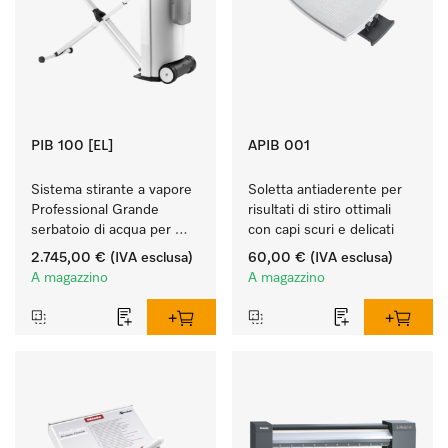
PIB 100 [EL]
APIB 001
Sistema stirante a vapore 
Soletta antiaderente per 
Professional Grande 
risultati di stiro ottimali 
serbatoio di acqua per 
con capi scuri e delicati 
stirare a lungo e ottenere 
2.745,00 €
(IVA esclusa)
60,00 €
(IVA esclusa)
risultati perfetti. 
A magazzino
A magazzino