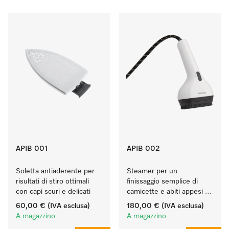
APIB 001
APIB 002
Soletta antiaderente per 
Steamer per un 
risultati di stiro ottimali 
finissaggio semplice di 
con capi scuri e delicati 
camicette e abiti appesi 
sulle grucce. 
60,00 €
(IVA esclusa)
180,00 €
(IVA esclusa)
A magazzino
A magazzino