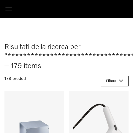
Risultati della ricerca per
“********************************
– 179 items
179 prodotti
Filters