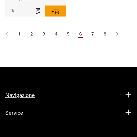
1
2
3
4
5
6
7
8
Navigazione
Service