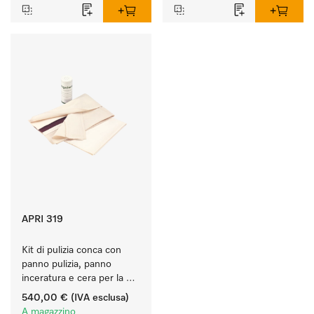
APRI 319
Kit di pulizia conca con 
panno pulizia, panno 
inceratura e cera per la 
cura ottimale della conca.
540,00 €
(IVA esclusa)
A magazzino