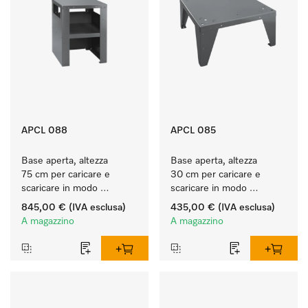
APCL 088
APCL 085
Base aperta, altezza 
Base aperta, altezza 
75 cm per caricare e 
30 cm per caricare e 
scaricare in modo 
scaricare in modo 
ergonomico la lavatrice e 
ergonomico la lavatrice e 
845,00 €
(IVA esclusa)
435,00 €
(IVA esclusa)
l'essiccatoio.
l'essiccatoio.
A magazzino
A magazzino