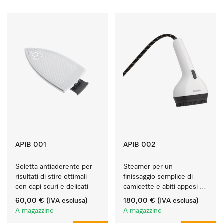
APIB 001
APIB 002
Soletta antiaderente per 
Steamer per un 
risultati di stiro ottimali 
finissaggio semplice di 
con capi scuri e delicati 
camicette e abiti appesi 
sulle grucce. 
60,00 €
(IVA esclusa)
180,00 €
(IVA esclusa)
A magazzino
A magazzino