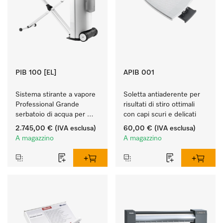
PIB 100 [EL]
APIB 001
Sistema stirante a vapore 
Soletta antiaderente per 
Professional Grande 
risultati di stiro ottimali 
serbatoio di acqua per 
con capi scuri e delicati 
stirare a lungo e ottenere 
2.745,00 €
(IVA esclusa)
60,00 €
(IVA esclusa)
risultati perfetti. 
A magazzino
A magazzino