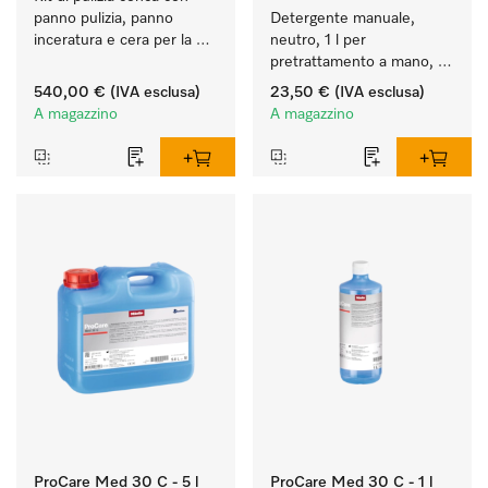
panno pulizia, panno 
Detergente manuale, 
inceratura e cera per la 
neutro, 1 l per 
cura ottimale della conca.
pretrattamento a mano, 
ecologico.
540,00 €
(IVA esclusa)
23,50 €
(IVA esclusa)
A magazzino
A magazzino
ProCare Med 30 C - 5 l
ProCare Med 30 C - 1 l