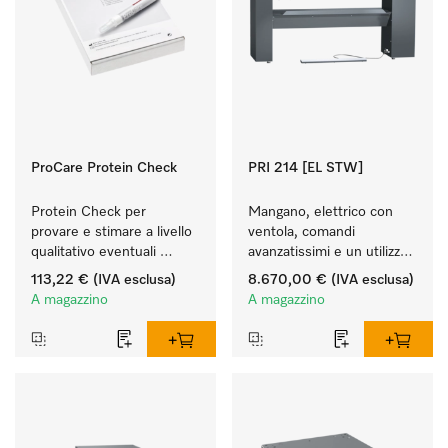
ProCare Protein Check
PRI 214 [EL STW]
Protein Check per 
Mangano, elettrico con 
provare e stimare a livello 
ventola, comandi 
qualitativo eventuali 
avanzatissimi e un utilizzo 
residui proteici.
flessibile.
113,22 €
(IVA esclusa)
8.670,00 €
(IVA esclusa)
A magazzino
A magazzino