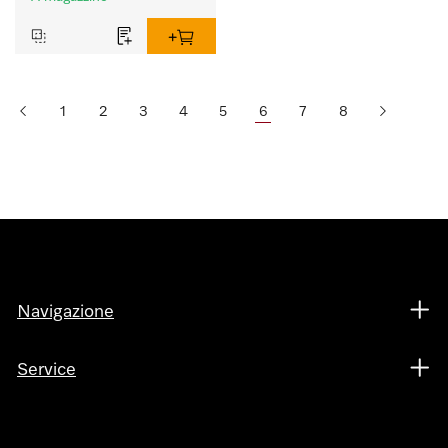
1
2
3
4
5
6
7
8
Navigazione
Service