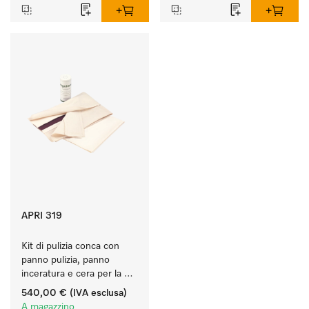
APRI 319
Kit di pulizia conca con 
panno pulizia, panno 
inceratura e cera per la 
cura ottimale della conca.
540,00 €
(IVA esclusa)
A magazzino