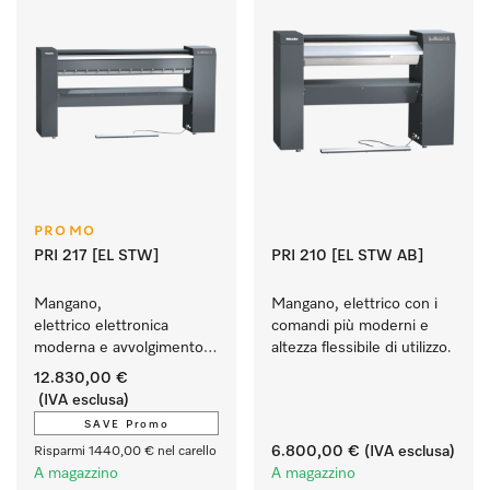
PROMO
PRI 217 [EL STW]
PRI 210 [EL STW AB]
Mangano, 
Mangano, elettrico con i 
elettrico elettronica 
comandi più moderni e 
moderna e avvolgimento 
altezza flessibile di utilizzo.
in lana d'acciaio.
12.830,00 €
(IVA esclusa)
SAVE Promo
6.800,00 €
(IVA esclusa)
Risparmi 1440,00 € nel carello
A magazzino
A magazzino