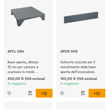
APCL 084
APDR 008
Base aperta, altezza 
Schermo zoccolo per il 
15 cm per caricare e 
rivestimento della base 
scaricare in modo 
aperta dell'essiccatoio.
ergonomico la lavatrice e 
430,00 €
(IVA esclusa)
160,00 €
(IVA esclusa)
l'essiccatoio.
A magazzino
A magazzino