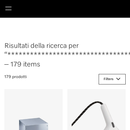
Risultati della ricerca per
“********************************
– 179 items
179 prodotti
Filters