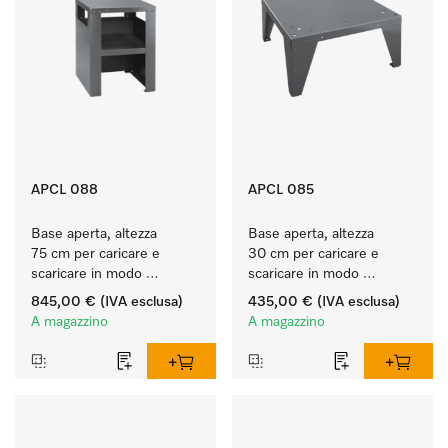
APCL 088
APCL 085
Base aperta, altezza 
Base aperta, altezza 
75 cm per caricare e 
30 cm per caricare e 
scaricare in modo 
scaricare in modo 
ergonomico la lavatrice e 
ergonomico la lavatrice e 
845,00 €
(IVA esclusa)
435,00 €
(IVA esclusa)
l'essiccatoio.
l'essiccatoio.
A magazzino
A magazzino