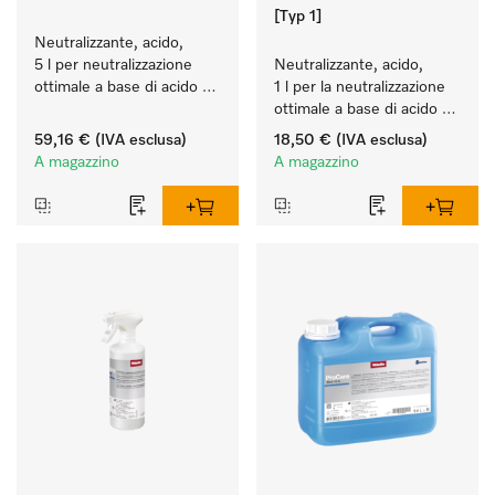
[Typ 1]
Neutralizzante, acido, 
5 l per neutralizzazione 
Neutralizzante, acido, 
ottimale a base di acido 
1 l per la neutralizzazione 
organico.
ottimale a base di acido 
organico.
59,16 €
(IVA esclusa)
18,50 €
(IVA esclusa)
A magazzino
A magazzino