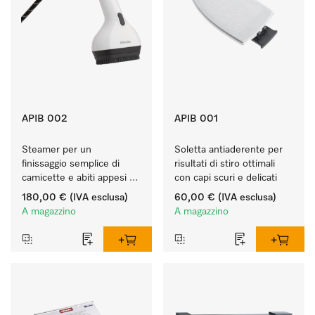
APIB 002
APIB 001
Steamer per un 
Soletta antiaderente per 
finissaggio semplice di 
risultati di stiro ottimali 
camicette e abiti appesi 
con capi scuri e delicati 
sulle grucce. 
180,00 €
(IVA esclusa)
60,00 €
(IVA esclusa)
A magazzino
A magazzino