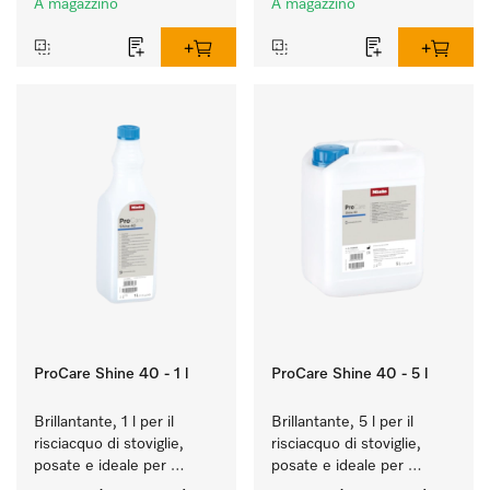
A magazzino
A magazzino
bicchieri.
ProCare Shine 40 - 1 l
ProCare Shine 40 - 5 l
Brillantante, 1 l per il 
Brillantante, 5 l per il 
risciacquo di stoviglie, 
risciacquo di stoviglie, 
posate e ideale per 
posate e ideale per 
bicchieri.
bicchieri.