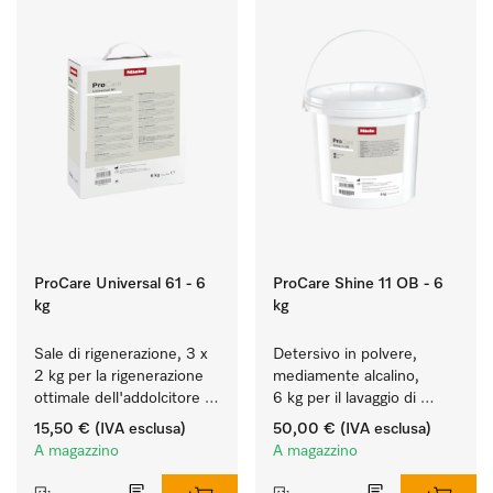
ProCare Universal 61 - 6
ProCare Shine 11 OB - 6
kg
kg
Sale di rigenerazione, 3 x 
Detersivo in polvere, 
2 kg per la rigenerazione 
mediamente alcalino, 
ottimale dell'addolcitore 
6 kg per il lavaggio di 
interno.
stoviglie, posate e 
15,50 €
(IVA esclusa)
50,00 €
(IVA esclusa)
bicchieri molto sporchi.
A magazzino
A magazzino