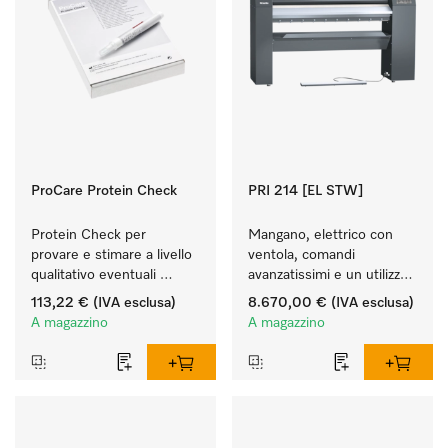
ProCare Protein Check
PRI 214 [EL STW]
Protein Check per 
Mangano, elettrico con 
provare e stimare a livello 
ventola, comandi 
qualitativo eventuali 
avanzatissimi e un utilizzo 
residui proteici.
flessibile.
113,22 €
(IVA esclusa)
8.670,00 €
(IVA esclusa)
A magazzino
A magazzino