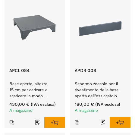
APCL 084
APDR 008
Base aperta, altezza 
Schermo zoccolo per il 
15 cm per caricare e 
rivestimento della base 
scaricare in modo 
aperta dell'essiccatoio.
ergonomico la lavatrice e 
430,00 €
(IVA esclusa)
160,00 €
(IVA esclusa)
l'essiccatoio.
A magazzino
A magazzino