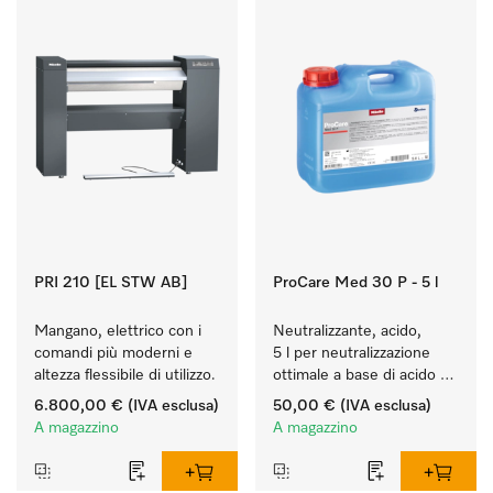
PRI 210 [EL STW AB]
ProCare Med 30 P - 5 l
Mangano, elettrico con i 
Neutralizzante, acido, 
comandi più moderni e 
5 l per neutralizzazione 
altezza flessibile di utilizzo.
ottimale a base di acido 
inorganico.
6.800,00 €
(IVA esclusa)
50,00 €
(IVA esclusa)
A magazzino
A magazzino