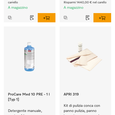
carrello
Risparmi 1440,00 € nel carello
A magazzino
A magazzino
ProCare Med 10 PRE - 1 l
APRI 319
[Typ 1]
Kit di pulizia conca con 
Detergente manuale, 
panno pulizia, panno 