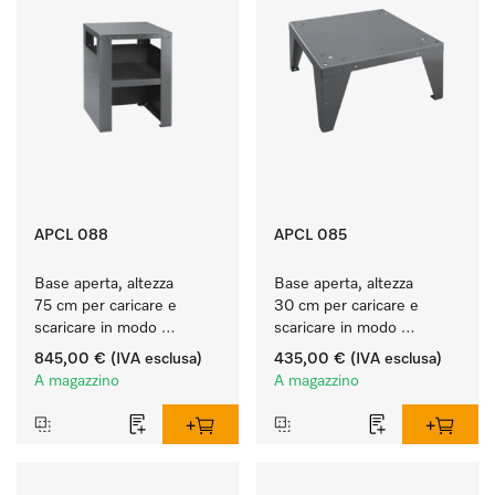
APCL 088
APCL 085
Base aperta, altezza 
Base aperta, altezza 
75 cm per caricare e 
30 cm per caricare e 
scaricare in modo 
scaricare in modo 
ergonomico la lavatrice e 
ergonomico la lavatrice e 
845,00 €
(IVA esclusa)
435,00 €
(IVA esclusa)
l'essiccatoio.
l'essiccatoio.
A magazzino
A magazzino