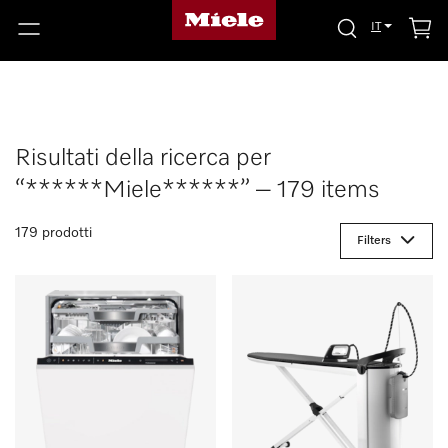
IT
Risultati della ricerca per
“******Miele******” – 179 items
179 prodotti
Filters