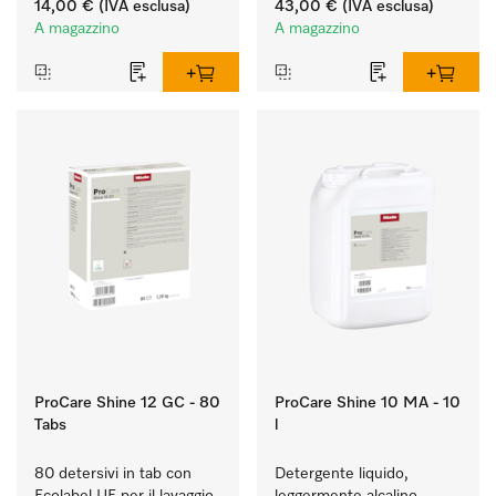
14,00 €
(IVA esclusa)
43,00 €
(IVA esclusa)
A magazzino
A magazzino
ProCare Shine 12 GC - 80
ProCare Shine 10 MA - 10
Tabs
l
80 detersivi in tab con 
Detergente liquido, 