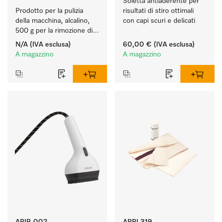
Soletta antiaderente per 
Prodotto per la pulizia 
risultati di stiro ottimali 
della macchina, alcalino, 
con capi scuri e delicati 
500 g per la rimozione di 
depositi di amido ostinati.
N/A
(IVA esclusa)
60,00 €
(IVA esclusa)
A magazzino
A magazzino