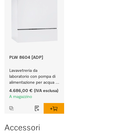
PLW 8604 [ADP]
Lavavetreria da 
laboratorio con pompa di 
alimentazione per acqua 
demineralizzata.
4.686,00 €
(IVA esclusa)
A magazzino
Accessori