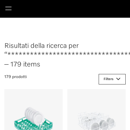
Risultati della ricerca per
“********************************
– 179 items
179 prodotti
Filters