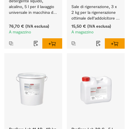
detergente liquido, 
alcalino, 5 l per il lavaggio 
Sale di rigenerazione, 3 x 
universale in macchina di 
2 kg per la rigenerazione 
vetreria e utensili da 
ottimale dell'addolcitore 
laboratorio.
interno.
76,70 €
(IVA esclusa)
15,50 €
(IVA esclusa)
A magazzino
A magazzino