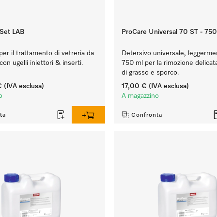
Set LAB
ProCare Universal 70 ST - 750
 per il trattamento di vetreria da
Detersivo universale, leggermen
con ugelli iniettori & inserti.
750 ml per la rimozione delicata
di grasso e sporco.
€
(IVA esclusa)
17,00 €
(IVA esclusa)
o
A magazzino
ta
Confronta