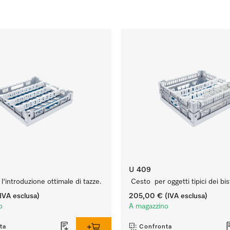
U 409
'introduzione ottimale di tazze.
Cesto per oggetti tipici dei bis
IVA esclusa)
205,00 €
(IVA esclusa)
o
A magazzino
ta
Confronta