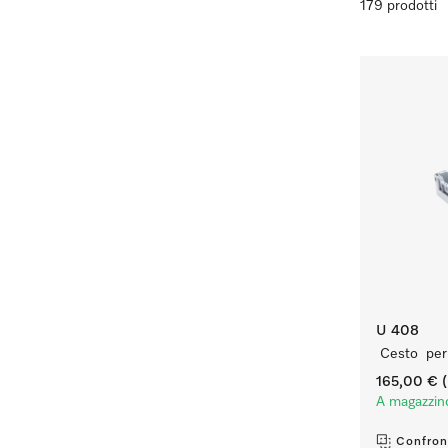
179 prodotti
U 408
Cesto per l
165,00 €
(
A magazzin
Confron