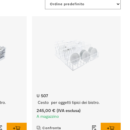
U 507
tro.
Cesto per oggetti tipici dei bistro.
245,00 €
(IVA esclusa)
A magazzino
Confronta