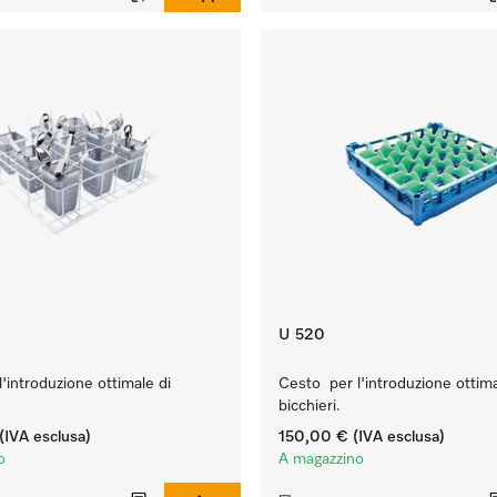
U 520
'introduzione ottimale di
Cesto per l'introduzione ottima
bicchieri.
(IVA esclusa)
150,00 €
(IVA esclusa)
o
A magazzino