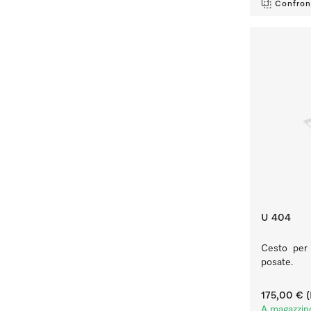
Confron
U 404
Cesto per l
posate.
175,00 €
(
A magazzin