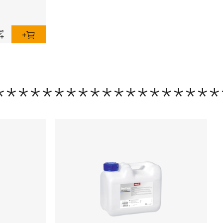
*******************