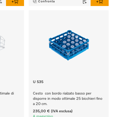
Confronta
U 535
timale di
Cesto con bordo rialzato basso per
disporre in modo ottimale 25 bicchieri fino
a 20 cm.
235,00 €
(IVA esclusa)
A magazzino