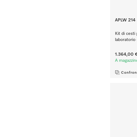
APLW 214 
Kit di cesti
laboratorio 
1.364,00 
A magazzin
Confron