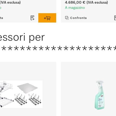
IVA esclusa)
4.686,00 €
(IVA esclusa)
o
A magazzino
ta
Confronta
ssori per
*******************