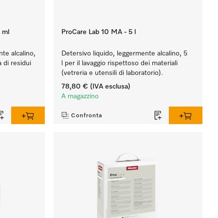
 ml
ProCare Lab 10 MA - 5 l
te alcalino,
Detersivo liquido, leggermente alcalino, 5
 di residui
l per il lavaggio rispettoso dei materiali
(vetreria e utensili di laboratorio).
78,80 €
(IVA esclusa)
A magazzino
Confronta