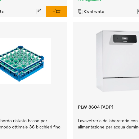
ta
Confronta
PLW 8604 [ADP]
ordo rialzato basso per
Lavavetreria da laboratorio co
 modo ottimale 36 bicchieri fino
alimentazione per acqua demine