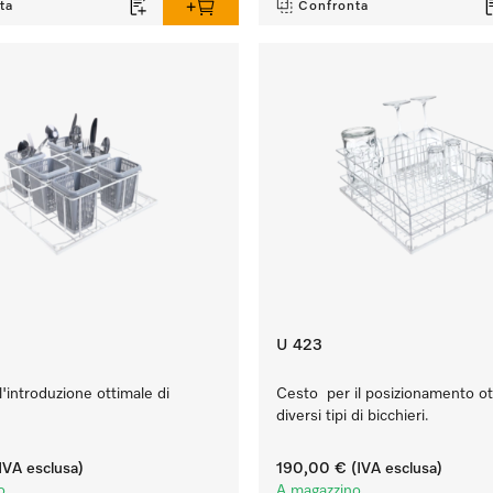
ta
Confronta
U 423
'introduzione ottimale di
Cesto per il posizionamento ot
diversi tipi di bicchieri.
IVA esclusa)
190,00 €
(IVA esclusa)
o
A magazzino