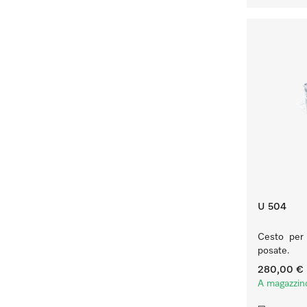
U 504
Cesto per l
posate.
280,00 €
A magazzin