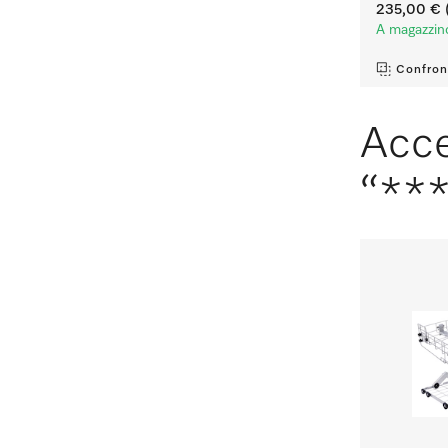
235,00 €
(
A magazzin
Confron
Acce
“**