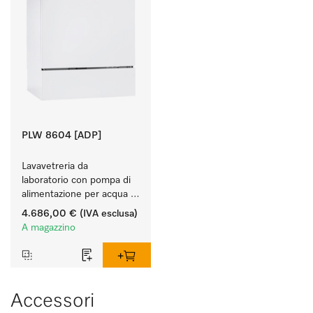
PLW 8604 [ADP]
Lavavetreria da 
laboratorio con pompa di 
alimentazione per acqua 
demineralizzata.
4.686,00 €
(IVA esclusa)
A magazzino
Accessori