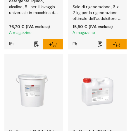
detergente liquido, 
alcalino, 5 l per il lavaggio 
Sale di rigenerazione, 3 x 
universale in macchina di 
2 kg per la rigenerazione 
vetreria e utensili da 
ottimale dell'addolcitore 
laboratorio.
interno.
76,70 €
(IVA esclusa)
15,50 €
(IVA esclusa)
A magazzino
A magazzino