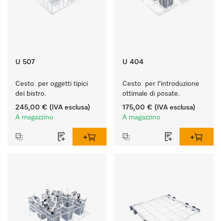
U 507
U 404
Cesto  per oggetti tipici 
Cesto  per l'introduzione 
dei bistro.
ottimale di posate.
245,00 €
(IVA esclusa)
175,00 €
(IVA esclusa)
A magazzino
A magazzino