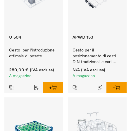
U 504
APWD 153
Cesto  per l'introduzione 
Cesto per il 
ottimale di posate.
posizionamento di cesti 
DIN tradizionali e vari 
inserti.
280,00 €
(IVA esclusa)
N/A
(IVA esclusa)
A magazzino
A magazzino