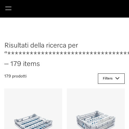
Risultati della ricerca per
“********************************
– 179 items
179 prodotti
Filters