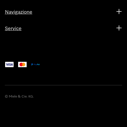
Navigazione
Service
© Miele & Cie. KG.