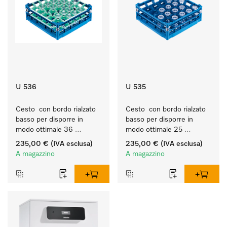
U 536
U 535
Cesto  con bordo rialzato 
Cesto  con bordo rialzato 
basso per disporre in 
basso per disporre in 
modo ottimale 36 
modo ottimale 25 
bicchieri fino a 20 cm.
bicchieri fino a 20 cm.
235,00 €
(IVA esclusa)
235,00 €
(IVA esclusa)
A magazzino
A magazzino