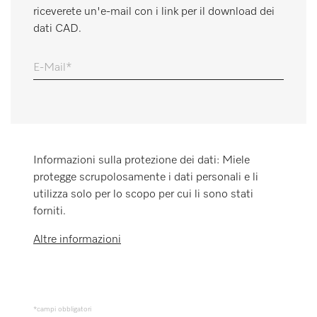
riceverete un'e-mail con i link per il download dei
Promemoria
dati CAD.
E-Mail
Informazioni sulla protezione dei dati: Miele
protegge scrupolosamente i dati personali e li
utilizza solo per lo scopo per cui li sono stati
forniti.
Altre informazioni
*campi obbligatori