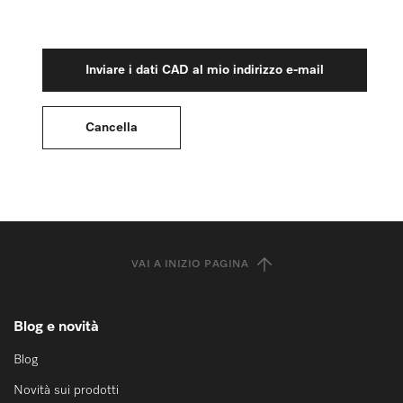
VAI A INIZIO PAGINA
Blog e novità
Blog
Novità sui prodotti