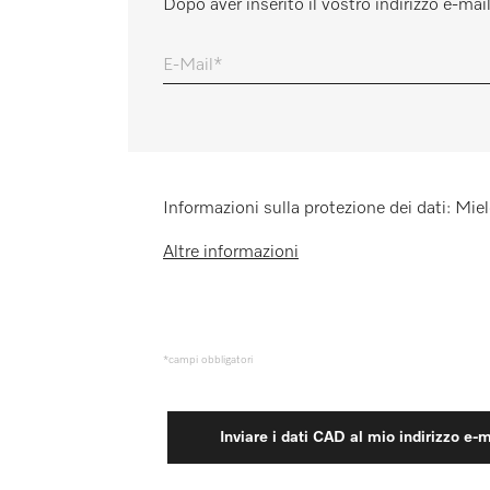
Dopo aver inserito il vostro indirizzo e-mai
Promemoria
E-Mail
Informazioni sulla protezione dei dati: Miele
Altre informazioni
*campi obbligatori