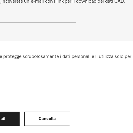
l, riceverete un'e-mail con i link per il download dei dati CAD.
 protegge scrupolosamente i dati personali e li utilizza solo per l