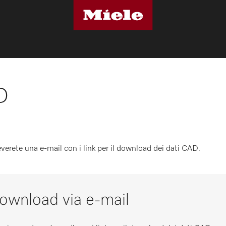
D
ceverete una e-mail con i link per il download dei dati CAD.
 download via e-mail