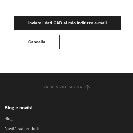
VAI A INIZIO PAGINA
Blog e novità
Blog
Novità sui prodotti