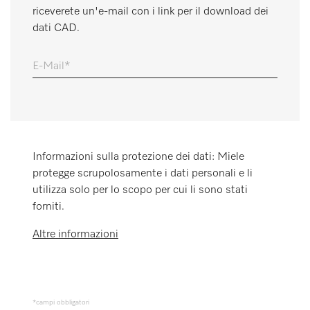
riceverete un'e-mail con i link per il download dei
Promemoria
dati CAD.
E-Mail
Informazioni sulla protezione dei dati: Miele
protegge scrupolosamente i dati personali e li
utilizza solo per lo scopo per cui li sono stati
forniti.
Altre informazioni
*campi obbligatori