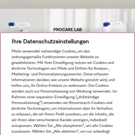
PROCARE LAB
Ihre Datenschutzeinstellungen
Jetzt entdecken
Miele verwendet notwendige Cookies, um das
ordnungsgemäße Funktionieren unserer Website zu
gewährleisten. Mit Ihrer Einwilligung nutzen wir Cookies und
ähnliche Technologien von Miele und Dritten für Analyse-,
Marketing- und Personalisierungszwecke. Diese erfassen
Informationen darüber, wie unsere Website genutzt wird, und
helfen uns, Ihr Online-Erlebnis zu verbessern. Die Cookies
werden auch zur Personalisierung von Werbung verwendet. Im
Navigation
Rahmen einer separaten Einwilligung („Vollständige
Personalisierung“) verwenden wir Bloomreach-Cookies und
ähnliche Technologien, um Informationen über Ihr Verhalten
Service
zu erfassen, die wir Ihrem Profil zuordnen, um die Inhalte, die
wir Ihnen über verschiedene Kanäle anzeigen, individuell
anzupassen. Wählen Sie „Alle akzeptieren“, um alle Cookies
zuzulassen. Wählen Sie „Alle ablehnen“, um nur unbedingt