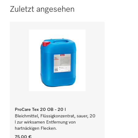
Zuletzt angesehen
ProCare Tex 20 OB - 20 l
Bleichmittel, Flüssigkonzentrat, sauer, 20
l zur wirksamen Entfernung von
hartnäckigen Flecken.
75,00 €