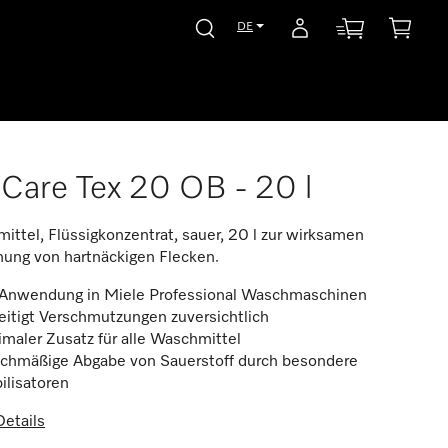
DE
Care Tex 20 OB - 20 l
mittel, Flüssigkonzentrat, sauer, 20 l zur wirksamen
nung von hartnäckigen Flecken.
 Anwendung in Miele Professional Waschmaschinen
itigt Verschmutzungen zuversichtlich
maler Zusatz für alle Waschmittel
ichmäßige Abgabe von Sauerstoff durch besondere
ilisatoren
etails