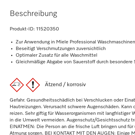
Beschreibung
Produkt-ID:
11520350
Zur Anwendung in Miele Professional Waschmaschine
Beseitigt Verschmutzungen zuversichtlich
Optimaler Zusatz für alle Waschmittel
Gleichmäßige Abgabe von Sauerstoff durch besondere S
Ätzend / korrosiv
Gefahr. Gesundheitsschädlich bei Verschlucken oder Eina
Hautreizungen. Verursacht schwere Augenschäden. Kann
reizen. Sehr giftig für Wasserorganismen mit langfristiger 
in die Umwelt vermeiden. Augenschutz/Gesichtsschutz tr
EINATMEN: Die Person an die frische Luft bringen und für
Atmung sorgen. BEI KONTAKT MIT DEN AUGEN: Einige Mi