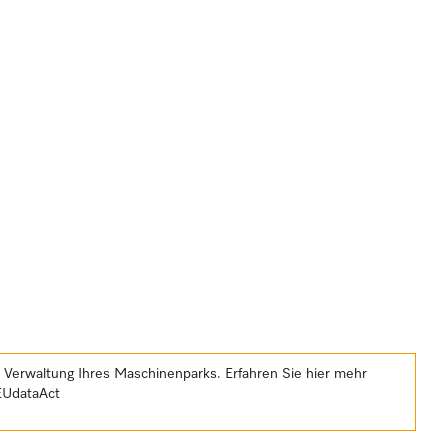
e Verwaltung Ihres Maschinenparks. Erfahren Sie hier mehr
EUdataAct