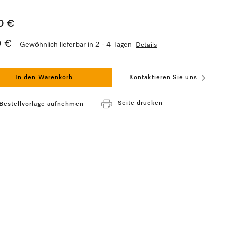
0 €
0 €
Gewöhnlich lieferbar in 2 - 4 Tagen
Details
In den Warenkorb
Kontaktieren Sie uns
Seite drucken
 Bestellvorlage aufnehmen