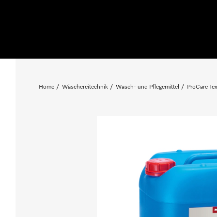
Home
Wäschereitechnik
Wasch- und Pflegemittel
ProCare Tex