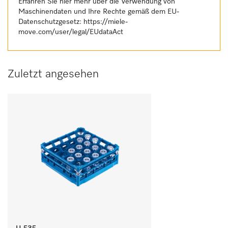
Erfahren Sie hier mehr über die Verwendung von
Maschinendaten und Ihre Rechte gemäß dem EU-
Datenschutzgesetz:
https://miele-
move.com/user/legal/EUdataAct
Zuletzt angesehen