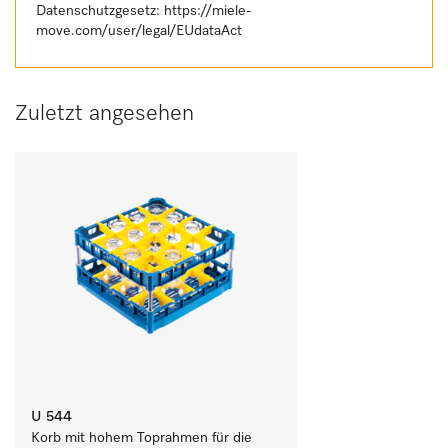
Datenschutzgesetz:
https://miele-
move.com/user/legal/EUdataAct
Zuletzt angesehen
U 544
Korb mit hohem Toprahmen für die 