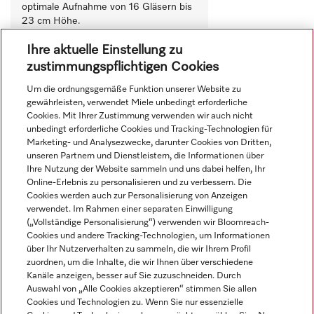
optimale Aufnahme von 16 Gläsern bis 
23 cm Höhe.
230,00 €
Ihre aktuelle Einstellung zu
Auf Lager
zustimmungspflichtigen Cookies
Vergleichen
Um die ordnungsgemäße Funktion unserer Website zu
gewährleisten, verwendet Miele unbedingt erforderliche
Cookies. Mit Ihrer Zustimmung verwenden wir auch nicht
unbedingt erforderliche Cookies und Tracking-Technologien für
Alle anzeigen
Marketing- und Analysezwecke, darunter Cookies von Dritten,
unseren Partnern und Dienstleistern, die Informationen über
Ihre Nutzung der Website sammeln und uns dabei helfen, Ihr
Online-Erlebnis zu personalisieren und zu verbessern. Die
Cookies werden auch zur Personalisierung von Anzeigen
verwendet. Im Rahmen einer separaten Einwilligung
(„Vollständige Personalisierung“) verwenden wir Bloomreach-
Cookies und andere Tracking-Technologien, um Informationen
Navigation
über Ihr Nutzerverhalten zu sammeln, die wir Ihrem Profil
zuordnen, um die Inhalte, die wir Ihnen über verschiedene
Kanäle anzeigen, besser auf Sie zuzuschneiden. Durch
Service
Auswahl von „Alle Cookies akzeptieren“ stimmen Sie allen
Cookies und Technologien zu. Wenn Sie nur essenzielle