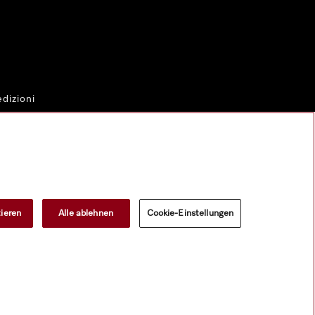
dizioni
al
tieren
Alle ablehnen
Cookie-Einstellungen