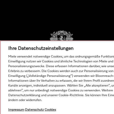
Ihre Datenschutzeinstellungen
Miele verwendet notwendige Cookies, um das ordnungsgemäße Funktionier
Einwilligung nutzen wir Cookies und ähnliche Technologien von Miele und 
Personalisierungszwecke. Diese erfassen Informationen darüber, wie unser
Erlebnis zu verbessern. Die Cookies werden auch zur Personalisierung v
Einwilligung („Vollständige Personalisierung“) verwenden wir Bloomreac
Informationen über Ihr Verhalten zu erfassen, die wir Ihrem Profil zuordnen
Kanäle anzeigen, individuell anzupassen. Wählen Sie „Alle akzeptieren“, u
ablehnen“, um nur unbedingt notwendige Cookies zu verwenden. Weitere I
Datenschutzerklärung und unserer Cookie-Richtlinie. Sie können Ihre Einw
© Miele & Cie. KG.
ändern oder widerrufen.
Impressum
Datenschutz
Cookies