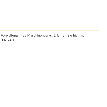
e Verwaltung Ihres Maschinenparks. Erfahren Sie hier mehr
EUdataAct