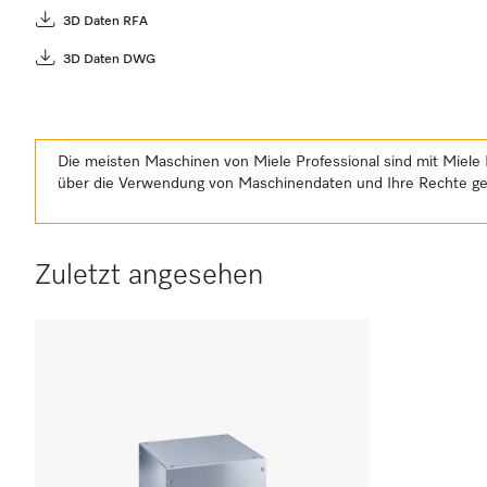
3D Daten RFA
3D Daten DWG
Die meisten Maschinen von Miele Professional sind mit Miele 
über die Verwendung von Maschinendaten und Ihre Rechte 
Zuletzt angesehen