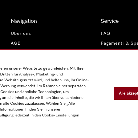
Navigation
Service
Über uns
FAQ
AGB
Pagamenti & Spe
Datenschutz
Impressum
Cookie-Einstellungen
Contatti
en unserer Website zu gewährleisten. Mit Ihrer
Miele Profession
Dritten für Analyse-, Marketing- und
e Website genutzt wird, und helfen uns, Ihr Online-
on Werbung verwendet. Im Rahmen einer separaten
h-Cookies und ähnliche Technologien, um
Alle akzep
, um die Inhalte, die wir Ihnen über verschiedene
m alle Cookies zuzulassen. Wählen Sie „Alle
nformationen finden Sie in unserer
illigung jederzeit in den Cookie-Einstellungen