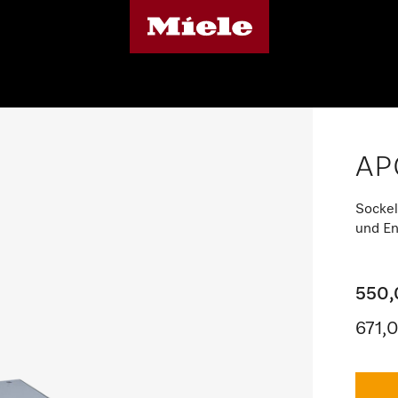
AP
Sockel
und En
550,
671,