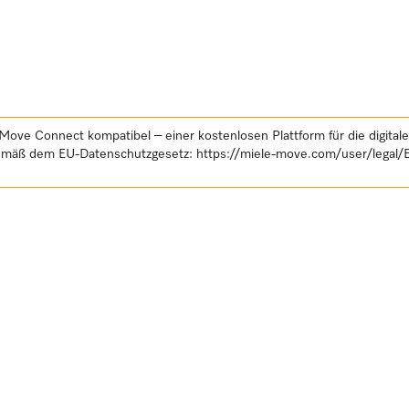
Move Connect kompatibel – einer kostenlosen Plattform für die digital
gemäß dem EU-Datenschutzgesetz:
https://miele-move.com/user/legal/