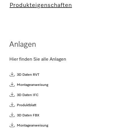
Produkteigenschaften
Anlagen
Hier finden Sie alle Anlagen
3D Daten RVT
Montageanweisung
3D Daten IFC
Produktblatt
3D Daten FBX
Montageanweisung