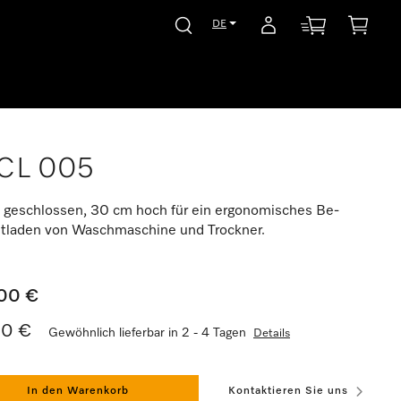
DE
CL 005
 geschlossen, 30 cm hoch für ein ergonomisches Be-
tladen von Waschmaschine und Trockner.
00 €
00 €
Gewöhnlich lieferbar in 2 - 4 Tagen
Details
In den Warenkorb
Kontaktieren Sie uns