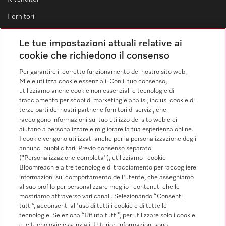
Fornitori
Le tue impostazioni attuali relative ai
Contatti
cookie che richiedono il consenso
Elenco dei contatti
Per garantire il corretto funzionamento del nostro sito web,
Miele utilizza cookie essenziali. Con il tuo consenso,
Vendita
utilizziamo anche cookie non essenziali e tecnologie di
0471 666 319
tracciamento per scopi di marketing e analisi, inclusi cookie di
terze parti dei nostri partner e fornitori di servizi, che
Servizio assistenza
raccolgono informazioni sul tuo utilizzo del sito web e ci
0471 666 319
aiutano a personalizzare e migliorare la tua esperienza online.
I cookie vengono utilizzati anche per la personalizzazione degli
annunci pubblicitari. Previo consenso separato
("Personalizzazione completa"), utilizziamo i cookie
Bloomreach e altre tecnologie di tracciamento per raccogliere
informazioni sul comportamento dell'utente, che assegniamo
al suo profilo per personalizzare meglio i contenuti che le
mostriamo attraverso vari canali. Selezionando “Consenti
Segui Miele Professional
tutti”, acconsenti all'uso di tutti i cookie e di tutte le
tecnologie. Seleziona “Rifiuta tutti”, per utilizzare solo i cookie
e le tecnologie essenziali. Ulteriori informazioni sono