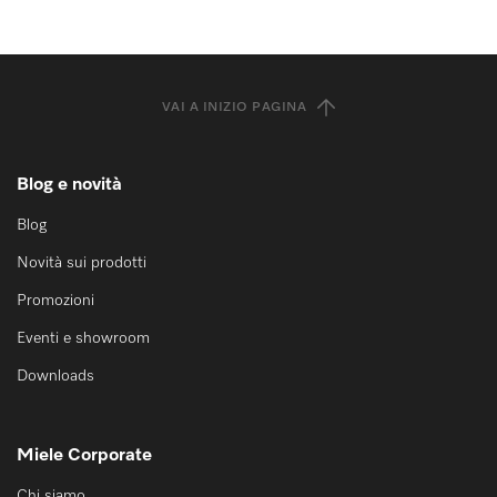
VAI A INIZIO PAGINA
Blog e novità
Blog
Novità sui prodotti
Promozioni
Eventi e showroom
Downloads
Miele Corporate
Chi siamo