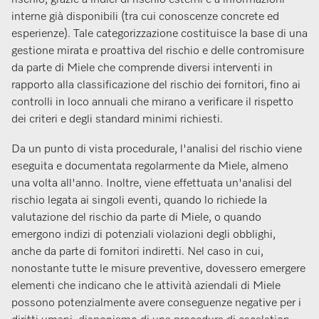
rischio, grazie a indici di rischio esterni e a informazioni
interne già disponibili (tra cui conoscenze concrete ed
esperienze). Tale categorizzazione costituisce la base di una
gestione mirata e proattiva del rischio e delle contromisure
da parte di Miele che comprende diversi interventi in
rapporto alla classificazione del rischio dei fornitori, fino ai
controlli in loco annuali che mirano a verificare il rispetto
dei criteri e degli standard minimi richiesti.
Da un punto di vista procedurale, l'analisi del rischio viene
eseguita e documentata regolarmente da Miele, almeno
una volta all'anno. Inoltre, viene effettuata un'analisi del
rischio legata ai singoli eventi, quando lo richiede la
valutazione del rischio da parte di Miele, o quando
emergono indizi di potenziali violazioni degli obblighi,
anche da parte di fornitori indiretti. Nel caso in cui,
nonostante tutte le misure preventive, dovessero emergere
elementi che indicano che le attività aziendali di Miele
possono potenzialmente avere conseguenze negative per i