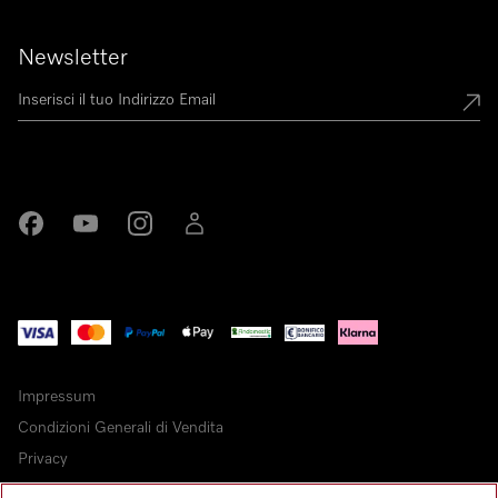
Newsletter
Miele su Facebook
Miele su Youtube
Miele su Instagram
Miele su LinkedIn
Impressum
Condizioni Generali di Vendita
Privacy
Condizioni di Utilizzo