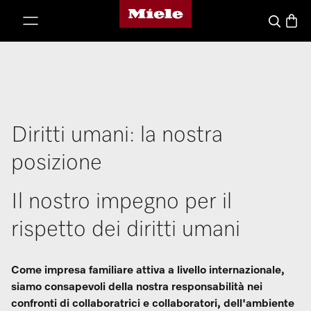
Homepage di Miele
 al contenuto
Basket
Cerca
Diritti umani: la nostra
posizione
Il nostro impegno per il
rispetto dei diritti umani
Come impresa familiare attiva a livello internazionale,
siamo consapevoli della nostra responsabilità nei
confronti di collaboratrici e collaboratori, dell'ambiente