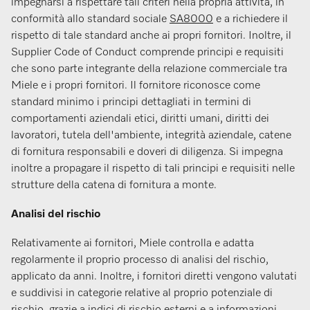
impegnarsi a rispettare tali criteri nella propria attività, in
conformità allo standard sociale
SA8000
e a richiedere il
rispetto di tale standard anche ai propri fornitori. Inoltre, il
Supplier Code of Conduct comprende principi e requisiti
che sono parte integrante della relazione commerciale tra
Miele e i propri fornitori. Il fornitore riconosce come
standard minimo i principi dettagliati in termini di
comportamenti aziendali etici, diritti umani, diritti dei
lavoratori, tutela dell'ambiente, integrità aziendale, catene
di fornitura responsabili e doveri di diligenza. Si impegna
inoltre a propagare il rispetto di tali principi e requisiti nelle
strutture della catena di fornitura a monte.
Analisi del rischio
Relativamente ai fornitori, Miele controlla e adatta
regolarmente il proprio processo di analisi del rischio,
applicato da anni. Inoltre, i fornitori diretti vengono valutati
e suddivisi in categorie relative al proprio potenziale di