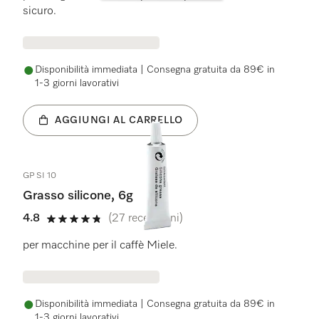
sicuro.
Disponibilità immediata | Consegna gratuita da 89€ in
1-3 giorni lavorativi
AGGIUNGI AL CARRELLO
GP SI 10
Grasso silicone, 6g
4.8
(27 recensioni)
4.8 stelle su 5
per macchine per il caffè Miele.
Disponibilità immediata | Consegna gratuita da 89€ in
1-3 giorni lavorativi