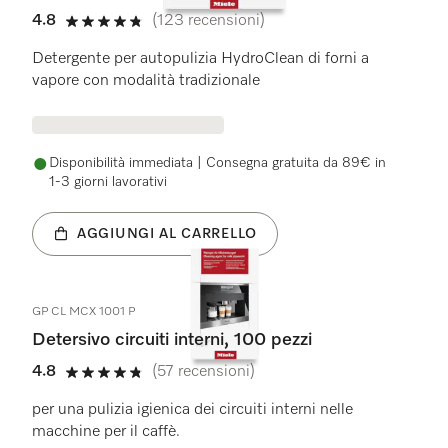
4.8
(123 recensioni)
4.8 stelle su 5
Detergente per autopulizia HydroClean di forni a
vapore con modalità tradizionale
Disponibilità immediata | Consegna gratuita da 89€ in
1-3 giorni lavorativi
AGGIUNGI AL CARRELLO
GP CL MCX 1001 P
Detersivo circuiti interni, 100 pezzi
4.8
(57 recensioni)
4.8 stelle su 5
per una pulizia igienica dei circuiti interni nelle
macchine per il caffè.