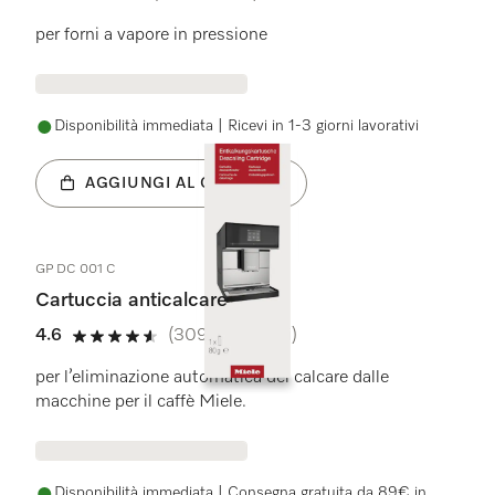
5 stelle su 5
per forni a vapore in pressione
Disponibilità immediata | Ricevi in 1-3 giorni lavorativi
AGGIUNGI AL CARRELLO
GP DC 001 C
Cartuccia anticalcare
4.6
(309 recensioni)
4.6 stelle su 5
per l’eliminazione automatica del calcare dalle
macchine per il caffè Miele.
Disponibilità immediata | Consegna gratuita da 89€ in