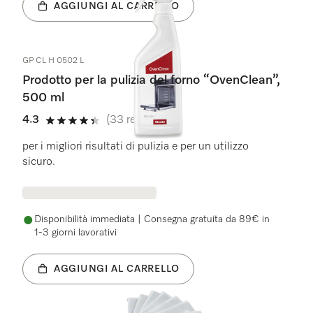
AGGIUNGI AL CARRELLO
GP CL H 0502 L
Prodotto per la pulizia del forno “OvenClean”,
500 ml
4.3
(33 recensioni)
4.3 stelle su 5
per i migliori risultati di pulizia e per un utilizzo
sicuro.
Disponibilità immediata | Consegna gratuita da 89€ in
1-3 giorni lavorativi
AGGIUNGI AL CARRELLO