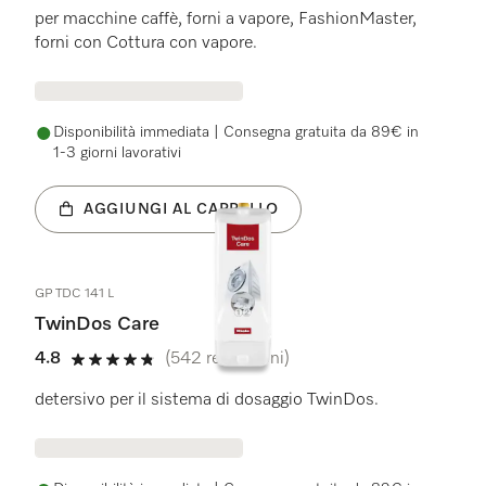
per macchine caffè, forni a vapore, FashionMaster,
forni con Cottura con vapore.
Disponibilità immediata | Consegna gratuita da 89€ in
1-3 giorni lavorativi
AGGIUNGI AL CARRELLO
GP TDC 141 L
TwinDos Care
4.8
(542 recensioni)
4.8 stelle su 5
detersivo per il sistema di dosaggio TwinDos.