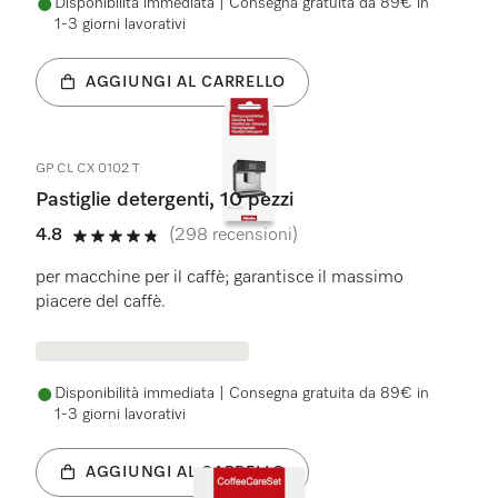
Disponibilità immediata | Consegna gratuita da 89€ in
1-3 giorni lavorativi
AGGIUNGI AL CARRELLO
GP CL CX 0102 T
Pastiglie detergenti, 10 pezzi
4.8
(298 recensioni)
4.8 stelle su 5
per macchine per il caffè; garantisce il massimo
piacere del caffè.
Disponibilità immediata | Consegna gratuita da 89€ in
1-3 giorni lavorativi
AGGIUNGI AL CARRELLO