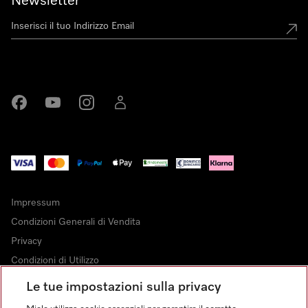
Newsletter
Miele su Facebook
Miele su Youtube
Miele su Instagram
Miele su LinkedIn
Impressum
Condizioni Generali di Vendita
Privacy
Condizioni di Utilizzo
Dichiarazione di Accessibilità
Le tue impostazioni sulla privacy
Modulo di recesso