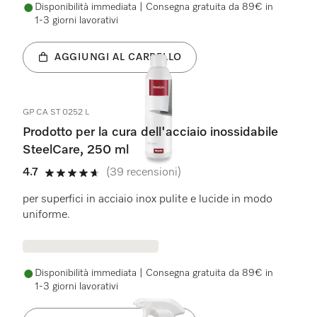
Disponibilità immediata | Consegna gratuita da 89€ in
1-3 giorni lavorativi
AGGIUNGI AL CARRELLO
GP CA ST 0252 L
Prodotto per la cura dell'acciaio inossidabile
SteelCare, 250 ml
4.7
(39 recensioni)
4.7 stelle su 5
per superfici in acciaio inox pulite e lucide in modo
uniforme.
Disponibilità immediata | Consegna gratuita da 89€ in
1-3 giorni lavorativi