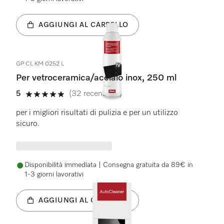
AGGIUNGI AL CARRELLO
GP CL KM 0252 L
Per vetroceramica/acciaio inox, 250 ml
5
(32 recensioni)
5 stelle su 5
per i migliori risultati di pulizia e per un utilizzo
sicuro.
Disponibilità immediata | Consegna gratuita da 89€ in
1-3 giorni lavorativi
AGGIUNGI AL CARRELLO