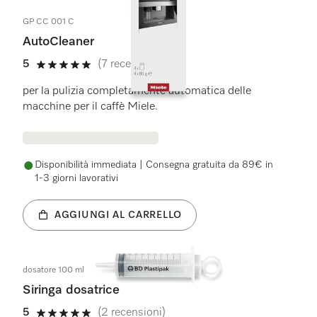
GP CC 001 C
AutoCleaner
5
(7 recensioni)
5 stelle su 5
per la pulizia completamente automatica delle
macchine per il caffè Miele.
Disponibilità immediata | Consegna gratuita da 89€ in
1-3 giorni lavorativi
AGGIUNGI AL CARRELLO
dosatore 100 ml
Siringa dosatrice
5
(2 recensioni)