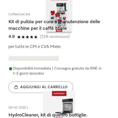
CoffeeCare Set
Kit di pulizia per cura e manutenzione delle
macchine per il caffè Miele
4.9
(128 recensioni)
4.9 stelle su 5
per tutte le CM e CVA Miele.
Disponibilità immediata | Consegna gratuita da 89€ in
1-3 giorni lavorativi
AGGIUNGI AL CARRELLO
GP HC 0125 L
HydroCleaner, kit di quattro bottiglie.