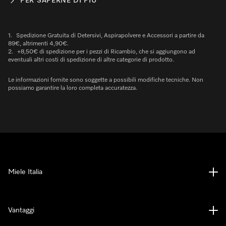
PER SAPERNE DI PIÙ
1.
Spedizione Gratuita di Detersivi, Aspirapolvere e Accessori a partire da
89€, altrimenti 4,90€.
2.
+8,50€ di spedizione per i pezzi di Ricambio, che si aggiungono ad
eventuali altri costi di spedizione di altre categorie di prodotto.
Le informazioni fornite sono soggette a possibili modifiche tecniche. Non
possiamo garantire la loro completa accuratezza.
Miele Italia
Vantaggi