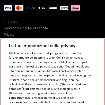
Impressum
Condizioni Generali di Vendita
Privacy
Condizioni di Utilizzo
Le tue impostazioni sulla privacy
Dichiarazione di Accessibilità
Miele utilizza cookie essenziali per garantire il corretto
Modulo di recesso
funzionamento del nostro sito web. Con il tuo consenso,
Legge sui servizi digitali
utilizziamo cookie e tecnologie simili di Miele e di terze parti
per analisi, marketing e personalizzazione. Questi raccolgono
Impostazioni cookie
informazioni su come viene utilizzato il nostro sito web e ci
aiutano a migliorare la tua esperienza online. I cookie vengono
utilizzati anche per la personalizzazione degli annunci
pubblicitari. Previo consenso separato (“Personalizzazione
completa”), utilizziamo i cookie e le tecnologie simili di
Bloomreach per raccogliere informazioni sul tuo
FINANZIAMENTO FINO A 50 MESI CON OPZIONE 10 E TASSO
comportamento, che associamo al tuo profilo per
ZERO
personalizzare i contenuti che ti mostriamo sui vari canali.