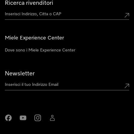
Ricerca rivenditori
Miele Experience Center
Dove sono i Miele Experience Center
Newsletter
Miele su Facebook
Miele su Youtube
Miele su Instagram
Miele su LinkedIn