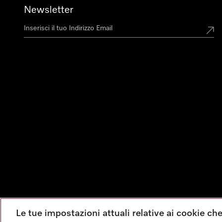
Newsletter
Le tue impostazioni attuali relative ai cookie ch