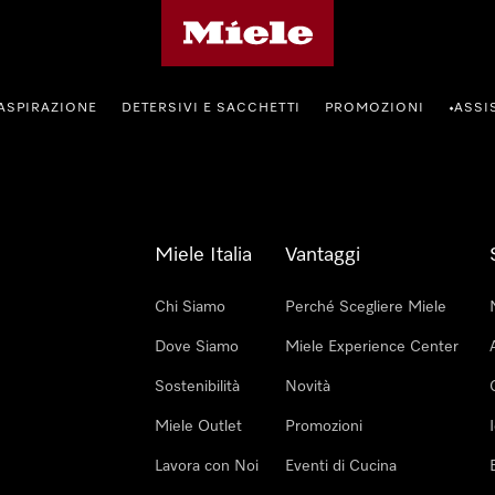
Homepage di Miele
ASPIRAZIONE
DETERSIVI E SACCHETTI
PROMOZIONI
ASSI
•
Miele Italia
Vantaggi
Chi Siamo
Perché Scegliere Miele
Dove Siamo
Miele Experience Center
Sostenibilità
Novità
Miele Outlet
Promozioni
Lavora con Noi
Eventi di Cucina