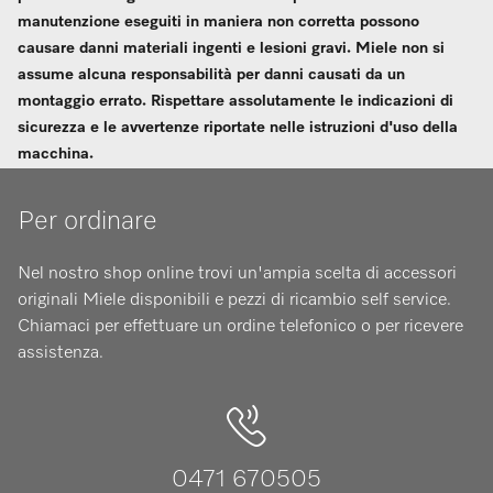
manutenzione eseguiti in maniera non corretta possono
causare danni materiali ingenti e lesioni gravi. Miele non si
assume alcuna responsabilità per danni causati da un
montaggio errato. Rispettare assolutamente le indicazioni di
sicurezza e le avvertenze riportate nelle istruzioni d'uso della
macchina.
Per ordinare
Nel nostro shop online trovi un'ampia scelta di accessori
originali Miele disponibili e pezzi di ricambio self service.
Chiamaci per effettuare un ordine telefonico o per ricevere
assistenza.
0471 670505