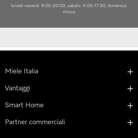
lunedì–venerdì: 8:00-20:00; sabato: 9:00-17:00; domenica:
chiuso
Miele Italia
Vantaggi
Smart Home
Partner commerciali