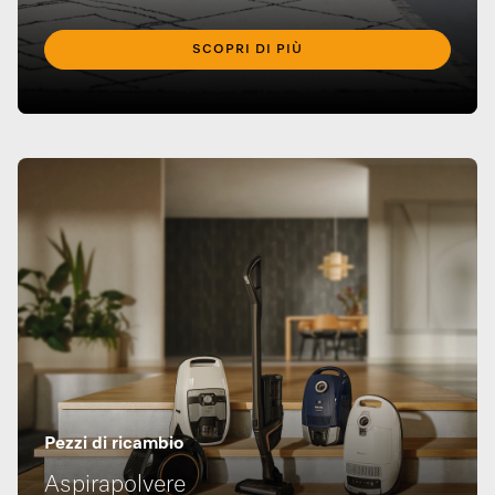
SCOPRI DI PIÙ
Pezzi di ricambio
Aspirapolvere