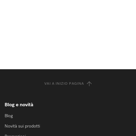
VAI A INIZIO PAGINA
Blog e novità
Blog
Novità sui prodotti