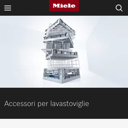
SETTORI
BLOG E NOVITÀ
PRODOTTI
SHOP
ASSISTENZA E SUPPORTO
PRIVATI
Accessori per lavastoviglie
Ricerca