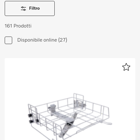
Promemoria
Filtro
161 Prodotti
IT
DE
Disponibile online
(27)