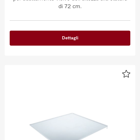
di 72 cm.
Dettagli