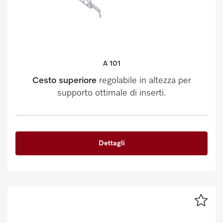
A 101
Cesto superiore
regolabile in altezza per
supporto ottimale di inserti.
Dettagli