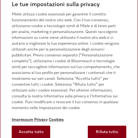
Vendita
Le tue impostazioni sulla privacy
0471 666 319
Miele utilizza cookie essenziali per garantire il corretto
Servizio assistenza
funzionamento del nostro sito web. Con il tuo consenso,
0471 666 319
utilizziamo cookie e tecnologie simili di Miele e di terze parti
per analisi, marketing e personalizzazione. Questi raccolgono
informazioni su come viene utilizzato il nostro sito web e ci
aiutano a migliorare la tua esperienza online. I cookie vengono
utilizzati anche per la personalizzazione degli annunci
pubblicitari. Previo consenso separato (“Personalizzazione
completa”), utilizziamo i cookie di Bloomreach e tecnologie
simili per raccogliere informazioni sul tuo comportamento, che
Segui Miele Professional
associamo al tuo profilo per personalizzare i contenuti che ti
mostriamo sui vari canali. Seleziona “Accetta tutto” per
consentire tutti i cookie. Seleziona “Rifiuta tutto” per
utilizzare solo i cookie essenziali. Per ulteriori informazioni,
consulta la nostra Informativa sulla privacy e l’Informativa sui
cookie. Puoi modificare o revocare il tuo consenso in qualsiasi
Tutela della privacy
momento nelle Impostazioni dei cookie.
Condizioni di utilizzo
Impressum
Privacy
Cookies
Impressum
Accetta tutto
Rifiuta tutto
CG