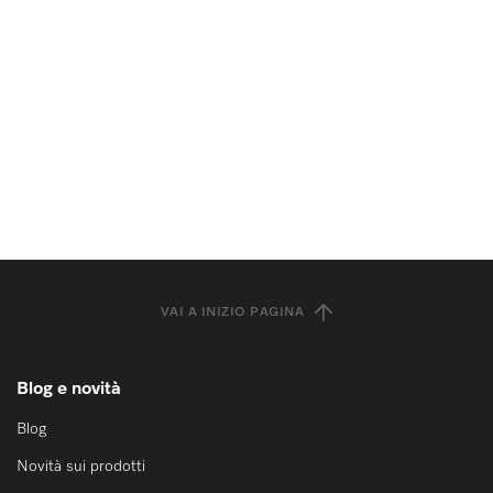
VAI A INIZIO PAGINA
Blog e novità
Blog
Novità sui prodotti