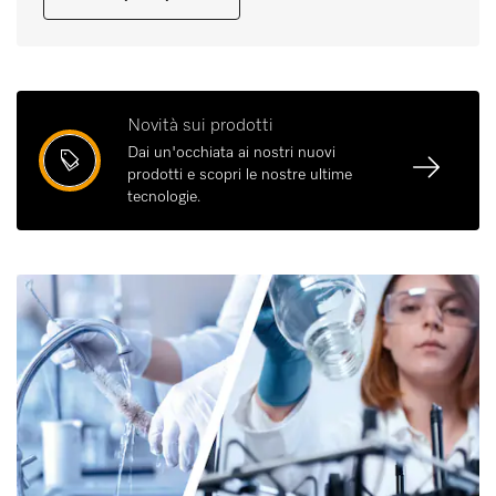
Novità sui prodotti
Dai un'occhiata ai nostri nuovi
prodotti e scopri le nostre ultime
tecnologie.