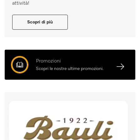
attività!
Scopri di più
Promozioni
Scopri le nostre ultime promozioni.