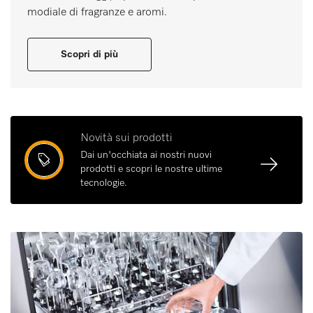
modiale di fragranze e aromi.
Scopri di più
Novità sui prodotti
Dai un'occhiata ai nostri nuovi
prodotti e scopri le nostre ultime
tecnologie.