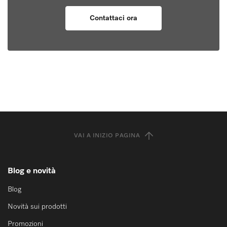
Contattaci ora
VAI A INIZIO PAGINA
Blog e novità
Blog
Novità sui prodotti
Promozioni