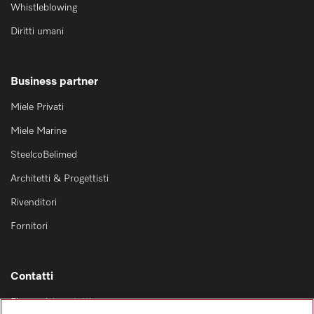
Whistleblowing
Diritti umani
Business partner
Miele Privati
Miele Marine
SteelcoBelimed
Architetti & Progettisti
Rivenditori
Fornitori
Contatti
Elenco dei contatti