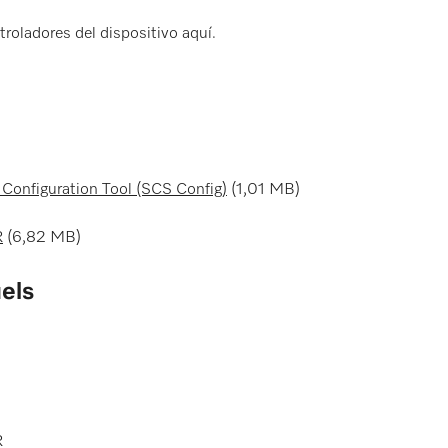
troladores del dispositivo aquí.
figuration Tool (SCS Config)
(1,01 MB)
R
(6,82 MB)
els
R