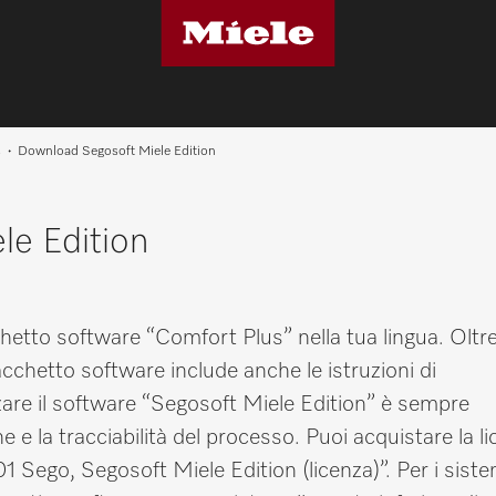
s
Download Segosoft Miele Edition
e Edition
hetto software “Comfort Plus” nella tua lingua. Oltre
acchetto software include anche le istruzioni di
zzare il software “Segosoft Miele Edition” è sempre
e e la tracciabilità del processo. Puoi acquistare la l
 Sego, Segosoft Miele Edition (licenza)”. Per i siste