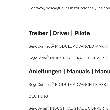
Por favor, descargue las instrucciones y los con
Treiber | Driver | Pilote
®
SegoConnect
MODULE ADVANCED MARK II Con
®
SegoSerial
INDUSTRIAL GRADE CONVERTE
Anleitungen | Manuals | Manu
®
SegoConnect
MODULE ADVANCED MARK II
DEU
|
ENG
®
SegoSerial
INDUSTRIAL GRADE CONVERTE