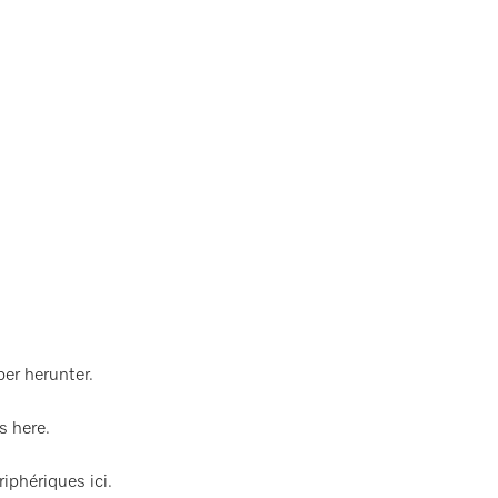
ber herunter.
s here.
riphériques ici.