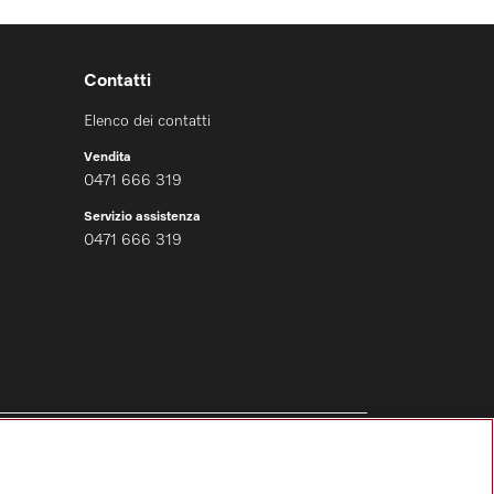
Contatti
Elenco dei contatti
Vendita
0471 666 319
Servizio assistenza
0471 666 319
Segui Miele Professional