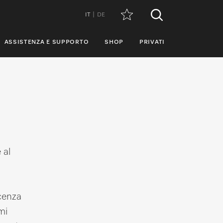
IT
DE
ASSISTENZA E SUPPORTO
SHOP
PRIVATI
 al
icenza
mi