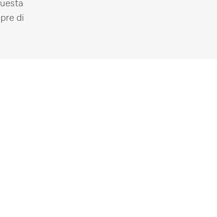
questa
pre di