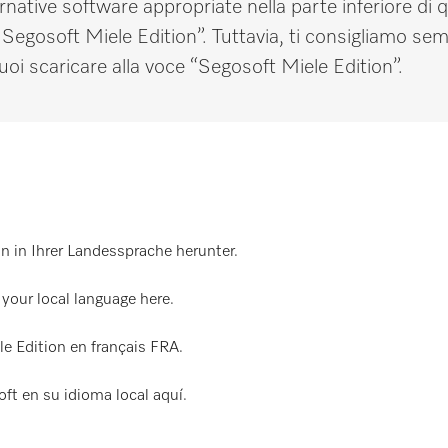
rnative software appropriate nella parte inferiore di 
 Segosoft Miele Edition”. Tuttavia, ti consigliamo sem
puoi scaricare alla voce “Segosoft Miele Edition”.
on in Ihrer Landessprache herunter.
your local language here.
le Edition en français FRA.
oft en su idioma local aquí.