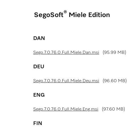
®
SegoSoft
Miele Edition
DAN
Sego.7.0.76.0.Full.Miele.Dan.msi
(95.99 MB)
DEU
Sego.7.0.76.0.Full.Miele.Deu.msi
(96.60 MB)
ENG
Sego.7.0.76.0.Full.Miele.Eng.msi
(97.60 MB)
FIN