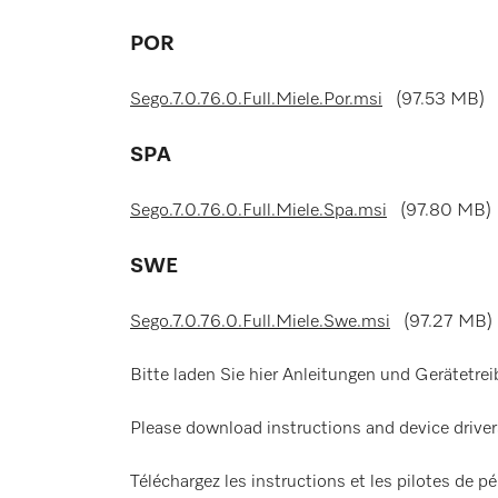
POR
Sego.7.0.76.0.Full.Miele.Por.msi
(97.53 MB)
SPA
Sego.7.0.76.0.Full.Miele.Spa.msi
(97.80 MB)
SWE
Sego.7.0.76.0.Full.Miele.Swe.msi
(97.27 MB)
Bitte laden Sie hier Anleitungen und Gerätetrei
Please download instructions and device driver
Téléchargez les instructions et les pilotes de pé