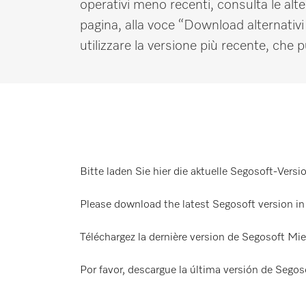
operativi meno recenti, consulta le alte
Promemoria
pagina, alla voce “Download alternativi
utilizzare la versione più recente, che 
IT
DE
Bitte laden Sie hier die aktuelle Segosoft-Versi
Please download the latest Segosoft version in 
Téléchargez la dernière version de Segosoft Mie
Por favor, descargue la última versión de Segos