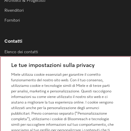
Architetti & Progettisti
Rivenditori
Fornitori
Contatti
Elenco dei contatti
Vendita
Le tue impostazioni sulla privacy
0471 666 319
Miele utilizza cookie essenziali per garantire il corretto
Servizio assistenza
funzionamento del nostro sito web. Con il tuo consenso,
0471 666 319
utilizziamo cookie e tecnologie simili di Miele e di terze parti
per analisi, marketing e personalizzazione. Questi raccolgono
informazioni su come viene utilizzato il nostro sito web e ci
aiutano a migliorare la tua esperienza online. I cookie vengono
utilizzati anche per la personalizzazione degli annunci
pubblicitari. Previo consenso separato (“Personalizzazione
completa”), utilizziamo i cookie di Bloomreach e tecnologie
simili per raccogliere informazioni sul tuo comportamento, che
Segui Miele Professional
associamo al tuo profilo per personalizzare i contenuti che ti