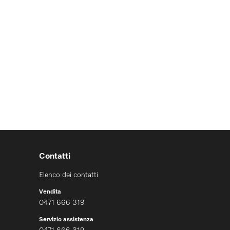
Contatti
Elenco dei contatti
Vendita
0471 666 319
Servizio assistenza