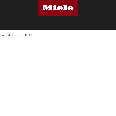
ssionali
PDR 928 [EL]