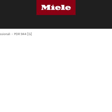
ssionali
PDR 944 [G]