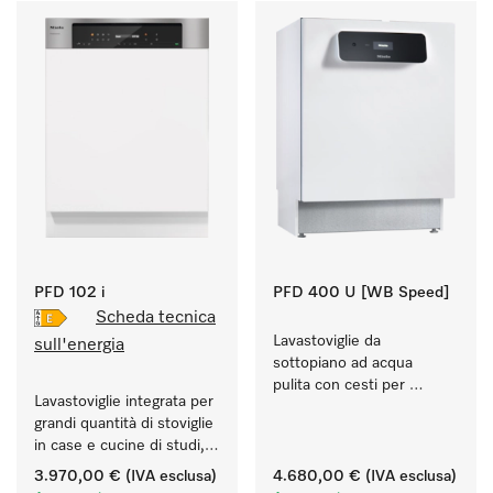
PFD 102 i
PFD 400 U [WB Speed]
Scheda tecnica
Lavastoviglie da 
sull'energia
sottopiano ad acqua 
pulita con cesti per 
Lavastoviglie integrata per 
ristoranti, scuole e panifici.
grandi quantità di stoviglie 
in case e cucine di studi, 
circoli, uffici.
3.970,00 €
(IVA esclusa)
4.680,00 €
(IVA esclusa)