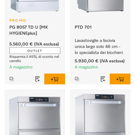
PROMO
PG 8057 TD U [MK
PTD 701
HYGIENEplus]
Lavastoviglie a liscivia 
5.560,00 €
(IVA esclusa)
unica largo solo 46 cm - 
OUTLET
lo specialista dei bicchieri.
Risparmia il 45% di sconto nel
5.930,00 €
(IVA esclusa)
carrello
A magazzino
A magazzino