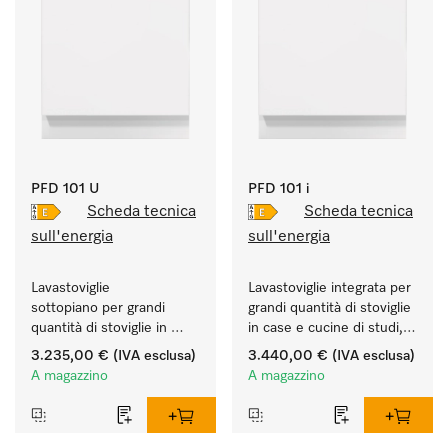
PFD 101 U
PFD 101 i
Scheda tecnica
Scheda tecnica
sull'energia
sull'energia
Lavastoviglie 
Lavastoviglie integrata per 
sottopiano per grandi 
grandi quantità di stoviglie 
quantità di stoviglie in 
in case e cucine di studi, 
case e cucine di studi, 
circoli, uffici.
3.235,00 €
(IVA esclusa)
3.440,00 €
(IVA esclusa)
circoli, uffici.
A magazzino
A magazzino