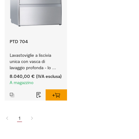
PTD 704
Lavastoviglie a liscivia 
unica con vasca di 
lavaggio profonda - lo 
specialista per carichi 
8.040,00 €
(IVA esclusa)
voluminosi.
A magazzino
1