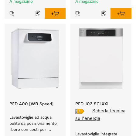
A magazzino
A magazzino
PFD 400 [WB Speed]
PFD 103 SCi XXL
Scheda tecnica
Lavastoviglie ad acqua 
sull'energia
pulita da posizionamento 
libero con cesti per 
Lavastoviglie integrata 
ristoranti, scuole e panifici.