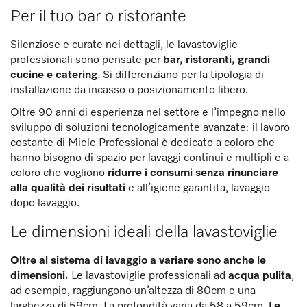
Per il tuo bar o ristorante
Silenziose e curate nei dettagli, le lavastoviglie
professionali sono pensate per
bar, ristoranti, grandi
cucine e catering
. Si differenziano per la tipologia di
installazione da incasso o posizionamento libero.
Oltre 90 anni di esperienza nel settore e l’impegno nello
sviluppo di soluzioni tecnologicamente avanzate: il lavoro
costante di Miele Professional è dedicato a coloro che
hanno bisogno di spazio per lavaggi continui e multipli e a
coloro che vogliono
ridurre i consumi senza rinunciare
alla qualità dei risultati
e all’igiene garantita, lavaggio
dopo lavaggio.
Le dimensioni ideali della lavastoviglie
Oltre al sistema di lavaggio a variare sono anche le
dimensioni.
Le lavastoviglie professionali ad
acqua pulita
,
ad esempio, raggiungono un’altezza di 80cm e una
larghezza di 59cm. La profondità varia da 58 a 59cm.
Le